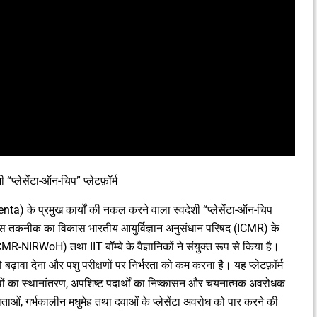
्लेसेंटा-ऑन-चिप” प्लेटफ़ॉर्म
lacenta) के प्रमुख कार्यों की नकल करने वाला स्वदेशी “प्लेसेंटा-ऑन-चिप
इस तकनीक का विकास भारतीय आयुर्विज्ञान अनुसंधान परिषद (ICMR) के
ICMR-NIRWoH) तथा IIT बॉम्बे के वैज्ञानिकों ने संयुक्त रूप से किया है।
 को बढ़ावा देना और पशु परीक्षणों पर निर्भरता को कम करना है। यह प्लेटफ़ॉर्म
ोषक तत्वों का स्थानांतरण, अपशिष्ट पदार्थों का निष्कासन और चयनात्मक अवरोधक
जटिलताओं, गर्भकालीन मधुमेह तथा दवाओं के प्लेसेंटा अवरोध को पार करने की