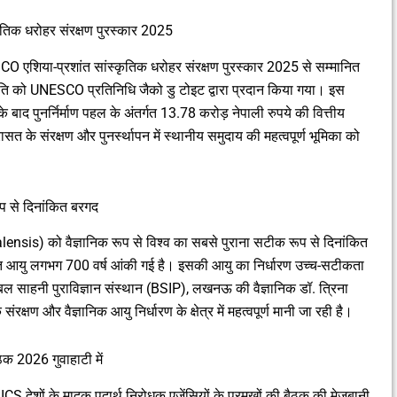
कृतिक धरोहर संरक्षण पुरस्कार 2025
SCO एशिया-प्रशांत सांस्कृतिक धरोहर संरक्षण पुरस्कार 2025 से सम्मानित
ति को UNESCO प्रतिनिधि जैको डु टोइट द्वारा प्रदान किया गया। इस
े बाद पुनर्निर्माण पहल के अंतर्गत 13.78 करोड़ नेपाली रुपये की वित्तीय
त के संरक्षण और पुनर्स्थापन में स्थानीय समुदाय की महत्वपूर्ण भूमिका को
ूप से दिनांकित बरगद
lensis) को वैज्ञानिक रूप से विश्व का सबसे पुराना सटीक रूप से दिनांकित
ानित आयु लगभग 700 वर्ष आंकी गई है। इसकी आयु का निर्धारण उच्च-सटीकता
ल साहनी पुराविज्ञान संस्थान (BSIP), लखनऊ की वैज्ञानिक डॉ. त्रिना
 संरक्षण और वैज्ञानिक आयु निर्धारण के क्षेत्र में महत्वपूर्ण मानी जा रही है।
ठक 2026 गुवाहाटी में
 देशों के मादक पदार्थ निरोधक एजेंसियों के प्रमुखों की बैठक की मेजबानी