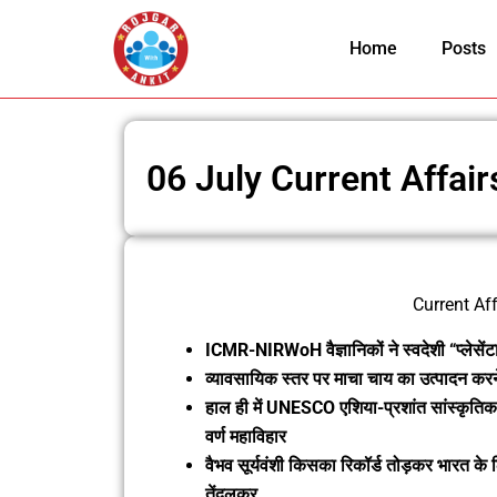
Skip
to
Home
Posts
content
06 July Current Affai
Current Af
ICMR-NIRWoH वैज्ञानिकों ने स्वदेशी “प्लेसेंट
व्यावसायिक स्तर पर माचा चाय का उत्पादन कर
हाल ही में UNESCO एशिया-प्रशांत सांस्कृतिक ध
वर्ण महाविहार
वैभव सूर्यवंशी किसका रिकॉर्ड तोड़कर भारत के लि
तेंदुलकर