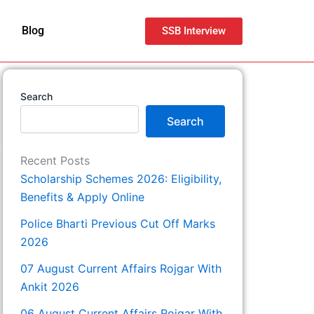
Blog
SSB Interview
Search
Search
Recent Posts
Scholarship Schemes 2026: Eligibility,
Benefits & Apply Online
Police Bharti Previous Cut Off Marks
2026
07 August Current Affairs Rojgar With
Ankit 2026
06 August Current Affairs Rojgar With