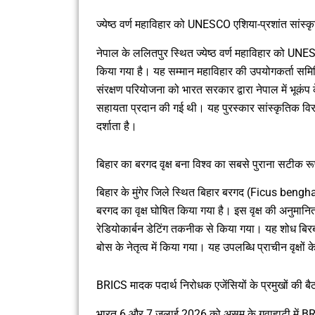
ज्येष्ठ वर्ण महाविहार को UNESCO एशिया-प्रशांत सांस्
नेपाल के ललितपुर स्थित ज्येष्ठ वर्ण महाविहार को UNE
किया गया है। यह सम्मान महाविहार की उपयोगकर्ता समि
संरक्षण परियोजना को भारत सरकार द्वारा नेपाल में भूकंप क
सहायता प्रदान की गई थी। यह पुरस्कार सांस्कृतिक विरास
दर्शाता है।
बिहार का बरगद वृक्ष बना विश्व का सबसे पुराना सटीक र
बिहार के मुंगेर जिले स्थित बिहार बरगद (Ficus bengha
बरगद का वृक्ष घोषित किया गया है। इस वृक्ष की अनुम
रेडियोकार्बन डेटिंग तकनीक से किया गया। यह शोध बिरब
बोस के नेतृत्व में किया गया। यह उपलब्धि प्राचीन वृक्षों के
BRICS मादक पदार्थ निरोधक एजेंसियों के प्रमुखों की बै
भारत 6 और 7 जुलाई 2026 को असम के गुवाहाटी में BRICS