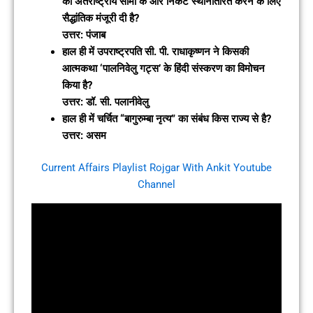
को अंतर्राष्ट्रीय सीमा के और निकट स्थानांतरित करने के लिए
सैद्धांतिक मंजूरी दी है?
उत्तर: पंजाब
हाल ही में उपराष्ट्रपति सी. पी. राधाकृष्णन ने किसकी
आत्मकथा ‘पालनिवेलु गट्स’ के हिंदी संस्करण का विमोचन
किया है?
उत्तर: डॉ. सी. पलानीवेलु
हाल ही में चर्चित “बागुरुम्बा नृत्य” का संबंध किस राज्य से है?
उत्तर: असम
Current Affairs Playlist Rojgar With Ankit Youtube
Channel