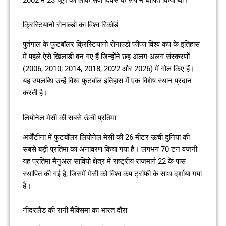
क्रिस्टियानो रोनाल्डो का विश्व रिकॉर्ड
पुर्तगाल के फुटबॉलर क्रिस्टियानो रोनाल्डो फीफा विश्व कप के इतिहास
में पहले ऐसे खिलाड़ी बन गए हैं जिन्होंने छह अलग-अलग संस्करणों
(2006, 2010, 2014, 2018, 2022 और 2026) में गोल किए हैं।
यह उपलब्धि उन्हें विश्व फुटबॉल इतिहास में एक विशेष स्थान प्रदान
करती है।
लियोनेल मेसी की सबसे ऊंची प्रतिमा
अर्जेंटीना में फुटबॉलर लियोनेल मेसी की 26 मीटर ऊंची दुनिया की
सबसे बड़ी प्रतिमा का अनावरण किया गया है। लगभग 70 टन वजनी
यह प्रतिमा मैनुअल सावियो क्षेत्र में राष्ट्रीय राजमार्ग 22 के पास
स्थापित की गई है, जिसमें मेसी को विश्व कप ट्रॉफी के साथ दर्शाया गया
है।
नीदरलैंड की रानी मैक्सिमा का भारत दौरा