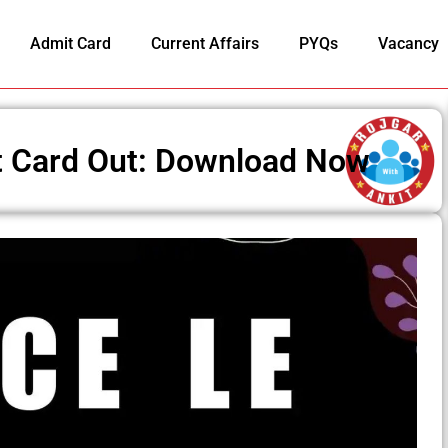
Admit Card
Current Affairs
PYQs
Vacancy
 Card Out: Download Now