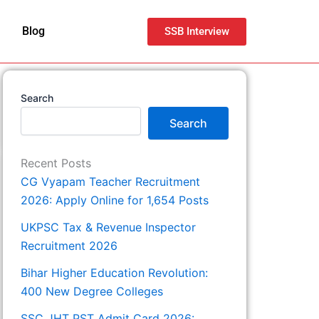
Blog
SSB Interview
Search
Search
Recent Posts
CG Vyapam Teacher Recruitment
2026: Apply Online for 1,654 Posts
UKPSC Tax & Revenue Inspector
Recruitment 2026
Bihar Higher Education Revolution:
400 New Degree Colleges
SSC JHT PST Admit Card 2026: