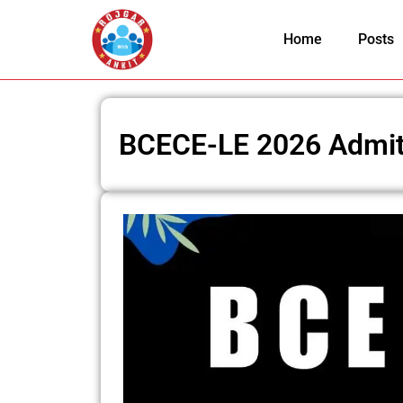
Skip
to
Home
Posts
content
BCECE-LE 2026 Admit