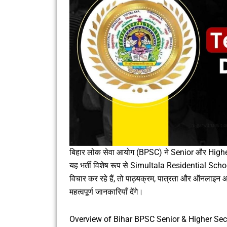
बिहार लोक सेवा आयोग (BPSC) ने Senior और Higher
यह भर्ती विशेष रूप से Simultala Residential School 
विचार कर रहे हैं, तो पाठ्यक्रम, पात्रता और ऑनलाइ
महत्वपूर्ण जानकारियाँ देंगे।
Overview of Bihar BPSC Senior & Higher Se