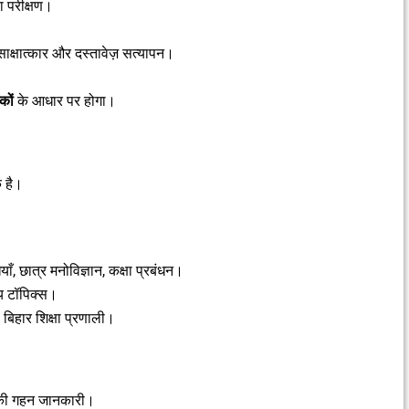
का परीक्षण।
ा साक्षात्कार और दस्तावेज़ सत्यापन।
कों
के आधार पर होगा।
क है।
याँ, छात्र मनोविज्ञान, कक्षा प्रबंधन।
्य टॉपिक्स।
िहार शिक्षा प्रणाली।
की गहन जानकारी।