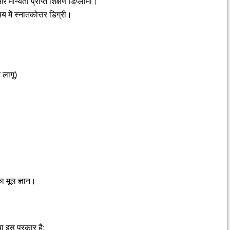
र मान्यता प्राप्त शिक्षण डिप्लोमा।
य में स्नातकोत्तर डिग्री।
 लागू)
ा मूल ज्ञान।
 इस प्रकार है: