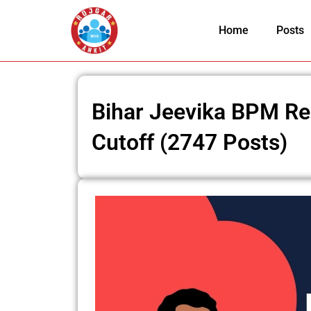
Skip
to
Home
Posts
content
Bihar Jeevika BPM Re
Cutoff (2747 Posts)