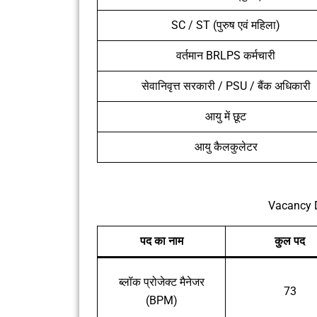
SC / ST (पुरुष एवं महिला)
वर्तमान BRLPS कर्मचारी
सेवानिवृत्त सरकारी / PSU / बैंक अधिकारी
आयु में छूट
आयु कैलकुलेटर
Vacancy D
पद का नाम
कुल पद
ब्लॉक प्रोजेक्ट मैनेजर
73
(BPM)