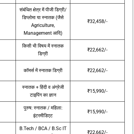
संबंधित क्षेत्र में पीजी डिग्री/
डिप्लोमा या स्नातक (जैसे
₹32,458/-
Agriculture,
Management आदि)
किसी भी विषय में स्नातक
₹22,662/-
डिग्री
कॉमर्स में स्नातक डिग्री
₹22,662/-
स्नातक + हिंदी व अंग्रेजी
₹15,990/-
टाइपिंग का ज्ञान
पुरुष: स्नातक / महिला:
₹15,990/-
इंटरमीडिएट
B.Tech / BCA / B.Sc IT
₹22,662/-