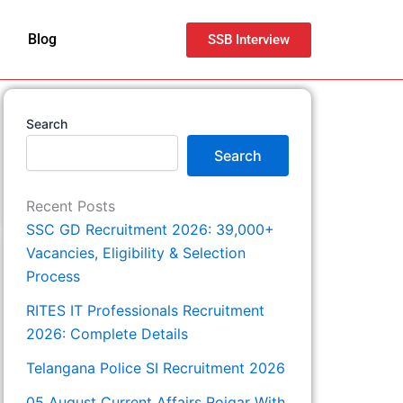
Blog
SSB Interview
Search
Search
Recent Posts
SSC GD Recruitment 2026: 39,000+
Vacancies, Eligibility & Selection
Process
RITES IT Professionals Recruitment
2026: Complete Details
Telangana Police SI Recruitment 2026
05 August Current Affairs Rojgar With