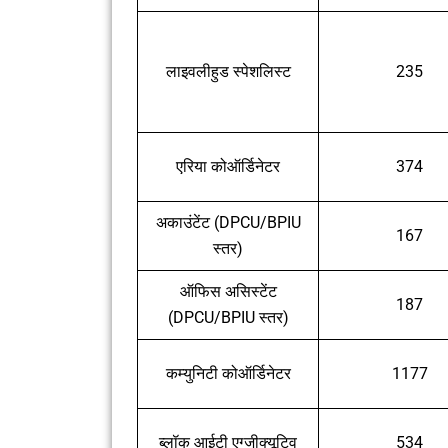
लाइवलीहुड स्पेशलिस्ट
235
एरिया कोऑर्डिनेटर
374
अकाउंटेंट (DPCU/BPIU
167
स्तर)
ऑफिस असिस्टेंट
187
(DPCU/BPIU स्तर)
कम्युनिटी कोऑर्डिनेटर
1177
ब्लॉक आईटी एग्जीक्यूटिव
534