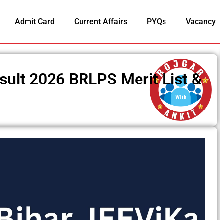
Admit Card
Current Affairs
PYQs
Vacancy
sult 2026 BRLPS Merit List &