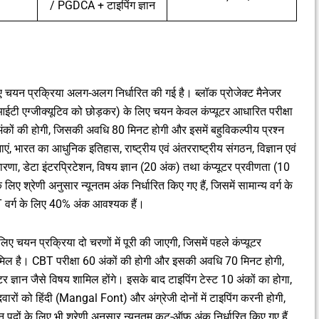
/ PGDCA + टाइपिंग ज्ञान
 चयन प्रक्रिया अलग-अलग निर्धारित की गई है। ब्लॉक प्रोजेक्ट मैनेजर
ी एग्जीक्यूटिव को छोड़कर) के लिए चयन केवल कंप्यूटर आधारित परीक्षा
ंकों की होगी, जिसकी अवधि 80 मिनट होगी और इसमें बहुविकल्पीय प्रश्न
योजनाएं, भारत का आधुनिक इतिहास, राष्ट्रीय एवं अंतरराष्ट्रीय संगठन, विज्ञान एवं
ारणा, डेटा इंटरप्रिटेशन, विषय ज्ञान (20 अंक) तथा कंप्यूटर प्रवीणता (10
लिए श्रेणी अनुसार न्यूनतम अंक निर्धारित किए गए हैं, जिसमें सामान्य वर्ग के
्ग के लिए 40% अंक आवश्यक हैं।
 चयन प्रक्रिया दो चरणों में पूरी की जाएगी, जिसमें पहले कंप्यूटर
मिल है। CBT परीक्षा 60 अंकों की होगी और इसकी अवधि 70 मिनट होगी,
ूटर ज्ञान जैसे विषय शामिल होंगे। इसके बाद टाइपिंग टेस्ट 10 अंकों का होगा,
ारों को हिंदी (Mangal Font) और अंग्रेजी दोनों में टाइपिंग करनी होगी,
न पदों के लिए भी श्रेणी अनुसार न्यूनतम कट-ऑफ अंक निर्धारित किए गए हैं,