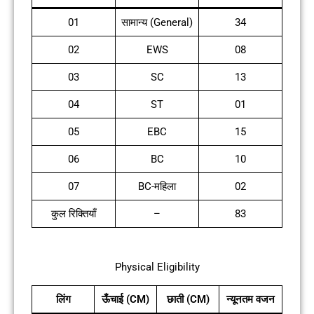
01
सामान्य (General)
34
02
EWS
08
03
SC
13
04
ST
01
05
EBC
15
06
BC
10
07
BC-महिला
02
कुल रिक्तियाँ
–
83
Physical Eligibility
लिंग
ऊँचाई (CM)
छाती (CM)
न्यूनतम वजन