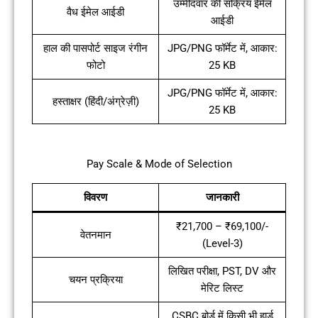
उम्मीदवार की सक्रिय ईमेल
वैध ईमेल आईडी
आईडी
हाल की पासपोर्ट साइज रंगीन
JPG/PNG फॉर्मेट में, आकार:
फोटो
25 KB
JPG/PNG फॉर्मेट में, आकार:
हस्ताक्षर (हिंदी/अंग्रेज़ी)
25 KB
Pay Scale & Mode of Selection
विवरण
जानकारी
₹21,700 – ₹69,100/-
वेतनमान
(Level-3)
लिखित परीक्षा, PST, DV और
चयन प्रक्रिया
मेरिट लिस्ट
CSBC बोर्ड में किसी भी हार्ड