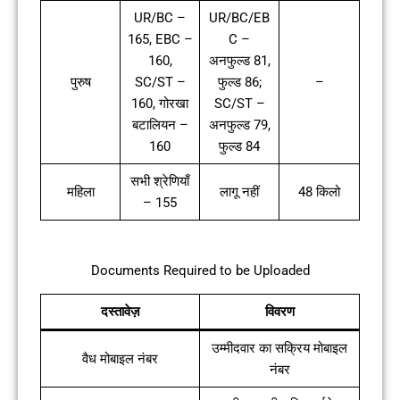
UR/BC –
UR/BC/EB
165, EBC –
C –
160,
अनफुल्ड 81,
पुरुष
SC/ST –
फुल्ड 86;
–
160, गोरखा
SC/ST –
बटालियन –
अनफुल्ड 79,
160
फुल्ड 84
सभी श्रेणियाँ
महिला
लागू नहीं
48 किलो
– 155
Documents Required to be Uploaded
दस्तावेज़
विवरण
उम्मीदवार का सक्रिय मोबाइल
वैध मोबाइल नंबर
नंबर