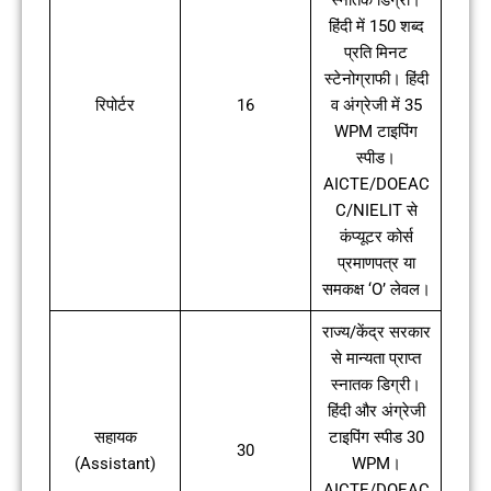
स्नातक डिग्री।
हिंदी में 150 शब्द
प्रति मिनट
स्टेनोग्राफी। हिंदी
रिपोर्टर
16
व अंग्रेजी में 35
WPM टाइपिंग
स्पीड।
AICTE/DOEAC
C/NIELIT से
कंप्यूटर कोर्स
प्रमाणपत्र या
समकक्ष ‘O’ लेवल।
राज्य/केंद्र सरकार
से मान्यता प्राप्त
स्नातक डिग्री।
हिंदी और अंग्रेजी
सहायक
टाइपिंग स्पीड 30
30
(Assistant)
WPM।
AICTE/DOEAC