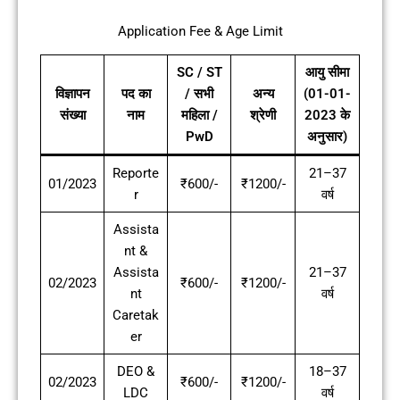
Application Fee & Age Limit
SC / ST
आयु सीमा
विज्ञापन
पद का
/ सभी
अन्य
(01-01-
संख्या
नाम
महिला /
श्रेणी
2023 के
PwD
अनुसार)
Reporte
21–37
01/2023
₹600/-
₹1200/-
r
वर्ष
Assista
nt &
Assista
21–37
02/2023
₹600/-
₹1200/-
nt
वर्ष
Caretak
er
DEO &
18–37
02/2023
₹600/-
₹1200/-
LDC
वर्ष