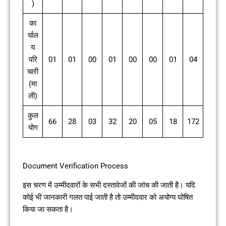
)
का
र्याल
य
परि
01
01
00
01
00
00
01
04
चारी
(मा
ली)
कुल
66
28
03
32
20
05
18
172
योग
Document Verification Process
इस चरण में उम्मीदवारों के सभी दस्तावेजों की जांच की जाती है। यदि
कोई भी जानकारी गलत पाई जाती है तो उम्मीदवार को अयोग्य घोषित
किया जा सकता है।