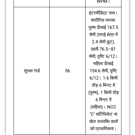
WPM।
इंटरमीडिएट पास।
शारीरिक मानक:
पुरुष ऊँचाई 167.5
सेमी (तराई क्षेत्र में
2.4 सेमी छूट),
छाती 76.5–81
सेमी, दृष्टि 6/12।
महिला ऊँचाई
सुरक्षा गार्ड
56
154.6 सेमी, दृष्टि
6/12। 1.6 किमी
दौड़ 6 मिनट में
(पुरुष), 1 किमी दौड़
6 मिनट में
(महिला)। NCC
‘C’ सर्टिफिकेट या
खेल उपलब्धि वालों
को प्राथमिकता।