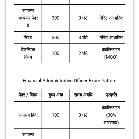
सामान्य
अध्ययन पेपर
300
3 घंटे
मेरिट आधारित
II
निबंध
300
3 घंटे
मेरिट आधारित
वैकल्पिक
क्वालिफाइंग
100
2 घंटे
विषय
(MCQ)
Financial Administrative Officer Exam Pattern
पेपर / विषय
कुल अंक
समय अवधि
प्रकृति
क्वालिफाइंग
सामान्य हिंदी
100
3 घंटे
(30%
आवश्यक)
सामान्य