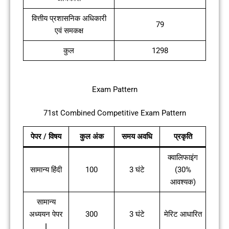
वित्तीय प्रशासनिक अधिकारी
79
एवं समकक्ष
कुल
1298
Exam Pattern
71st Combined Competitive Exam Pattern
पेपर / विषय
कुल अंक
समय अवधि
प्रकृति
क्वालिफाइंग
सामान्य हिंदी
100
3 घंटे
(30%
आवश्यक)
सामान्य
अध्ययन पेपर
300
3 घंटे
मेरिट आधारित
I