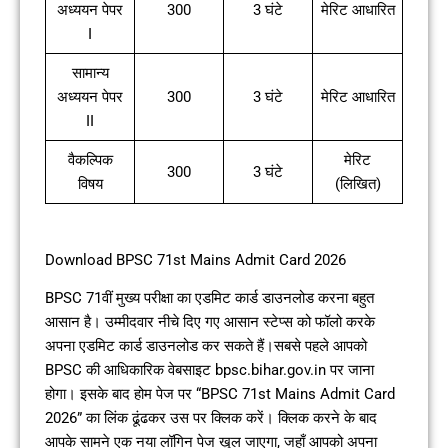
अध्ययन पेपर
300
3 घंटे
मेरिट आधारित
I
सामान्य
अध्ययन पेपर
300
3 घंटे
मेरिट आधारित
II
वैकल्पिक
मेरिट
300
3 घंटे
विषय
(लिखित)
Download BPSC 71st Mains Admit Card 2026
BPSC 71वीं मुख्य परीक्षा का एडमिट कार्ड डाउनलोड करना बहुत
आसान है। उम्मीदवार नीचे दिए गए आसान स्टेप्स को फॉलो करके
अपना एडमिट कार्ड डाउनलोड कर सकते हैं।सबसे पहले आपको
BPSC की आधिकारिक वेबसाइट bpsc.bihar.gov.in पर जाना
होगा। इसके बाद होम पेज पर “BPSC 71st Mains Admit Card
2026” का लिंक ढूंढकर उस पर क्लिक करें। क्लिक करने के बाद
आपके सामने एक नया लॉगिन पेज खुल जाएगा, जहाँ आपको अपना