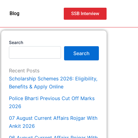
Blog
SSB Interview
Search
Search
Recent Posts
Scholarship Schemes 2026: Eligibility,
Benefits & Apply Online
Police Bharti Previous Cut Off Marks
2026
07 August Current Affairs Rojgar With
Ankit 2026
06 August Current Affairs Rojgar With