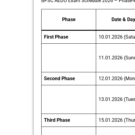
BPSC AEDO Exam Schedule 2026 – Phase-
Phase
Date & Da
First Phase
10.01.2026 (Sat
11.01.2026 (Sun
Second Phase
12.01.2026 (Mon
13.01.2026 (Tue
Third Phase
15.01.2026 (Thu