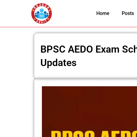
Skip
to
Home
Posts
content
BPSC AEDO Exam Sche
Updates