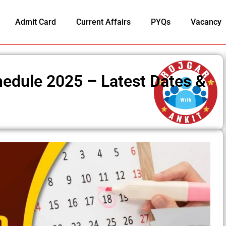
Admit Card
Current Affairs
PYQs
Vacancy
dule 2025 – Latest Dates &