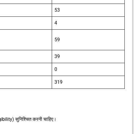
53
4
59
39
0
319
gibility) सुनिश्चित करनी चाहिए।