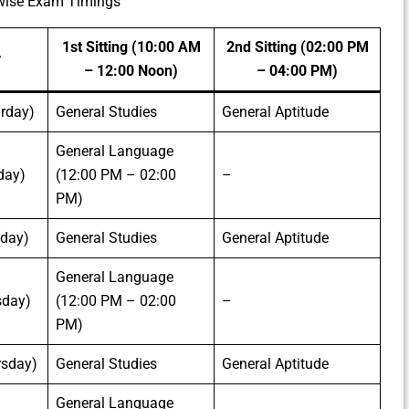
wise Exam Timings
1st Sitting (10:00 AM
2nd Sitting (02:00 PM
y
– 12:00 Noon)
– 04:00 PM)
urday)
General Studies
General Aptitude
General Language
day)
(12:00 PM – 02:00
–
PM)
day)
General Studies
General Aptitude
General Language
sday)
(12:00 PM – 02:00
–
PM)
rsday)
General Studies
General Aptitude
General Language