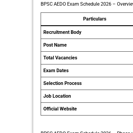
BPSC AEDO Exam Schedule 2026 – Overvi
Particulars
Recruitment Body
Post Name
Total Vacancies
Exam Dates
Selection Process
Job Location
Official Website