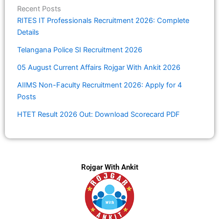
Recent Posts
RITES IT Professionals Recruitment 2026: Complete
Details
Telangana Police SI Recruitment 2026
05 August Current Affairs Rojgar With Ankit 2026
AIIMS Non-Faculty Recruitment 2026: Apply for 4
Posts
HTET Result 2026 Out: Download Scorecard PDF
Rojgar With Ankit