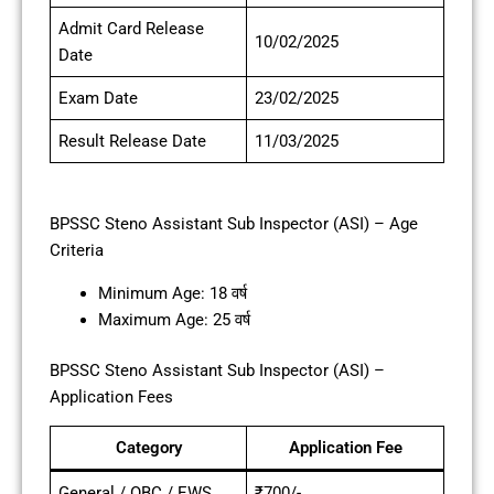
Admit Card Release
10/02/2025
Date
Exam Date
23/02/2025
Result Release Date
11/03/2025
BPSSC Steno Assistant Sub Inspector (ASI) – Age
Criteria
Minimum Age: 18 वर्ष
Maximum Age: 25 वर्ष
BPSSC Steno Assistant Sub Inspector (ASI) –
Application Fees
Category
Application Fee
General / OBC / EWS
₹700/-