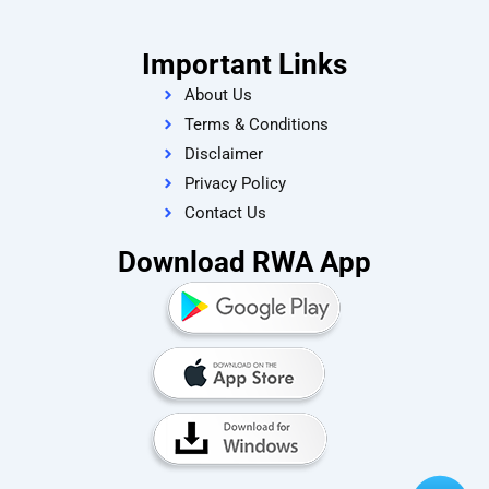
Important Links
About Us
Terms & Conditions
Disclaimer
Privacy Policy
Contact Us
Download RWA App