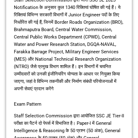
Staff Selection Commission द्वारा जारी SSC JE 2025
Notification के अनुसार कुल 1340 रिक्तियां घोषित की गई हैं। ये
रिक्तियां विभिन्न सरकारी विभागों में Junior Engineer पदों के लिए
निर्धारित की गई हैं, जिनमें Border Roads Organization (BRO),
Brahmaputra Board, Central Water Commission,
Central Public Works Department (CPWD), Central
Water and Power Research Station, DGQA-NAVAL,
Farakka Barrage Project, Military Engineer Services
(MES) और National Technical Research Organization
(NTRO) जैसे प्रमुख विभाग शामिल हैं। इन विभागों में चयनित
उम्मीदवारों को उनकी इंजीनियरिंग योग्यता के आधार पर नियुक्त किया
जाएगा, जहां वे विभिन्न तकनीकी और निर्माण संबंधी परियोजनाओं में
अपनी सेवाएं प्रदान करेंगे
Exam Pattern
Staff Selection Commission द्वारा आयोजित SSC JE Tier-II
परीक्षा का पैटर्न दो पेपर्स में विभाजित है। Paper-I में General
Intelligence & Reasoning के 50 प्रश्न (50 अंक), General