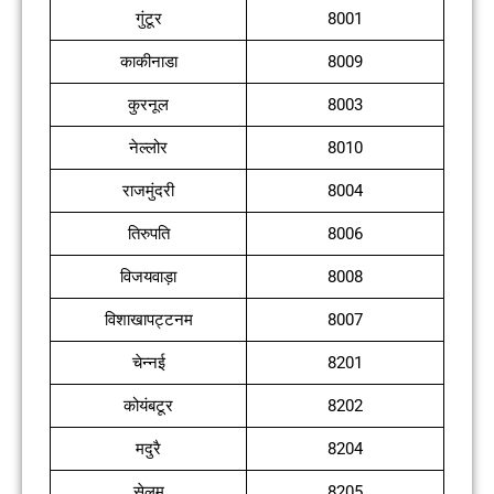
गुंटूर
8001
काकीनाडा
8009
कुरनूल
8003
नेल्लोर
8010
राजमुंदरी
8004
तिरुपति
8006
विजयवाड़ा
8008
विशाखापट्टनम
8007
चेन्नई
8201
कोयंबटूर
8202
मदुरै
8204
सेलम
8205