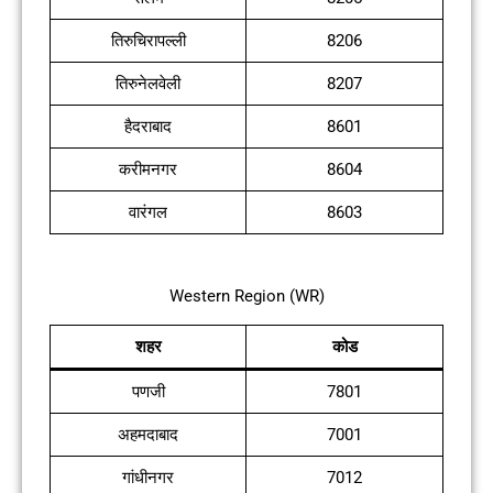
तिरुचिरापल्ली
8206
तिरुनेलवेली
8207
हैदराबाद
8601
करीमनगर
8604
वारंगल
8603
Western Region (WR)
शहर
कोड
पणजी
7801
अहमदाबाद
7001
गांधीनगर
7012