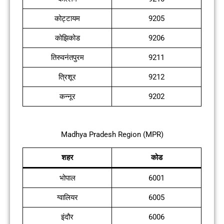
कोट्टायम
9205
कोझिकोड
9206
तिरुवनंतपुरम
9211
त्रिशूर
9212
कन्नूर
9202
Madhya Pradesh Region (MPR)
शहर
कोड
भोपाल
6001
ग्वालियर
6005
इंदौर
6006