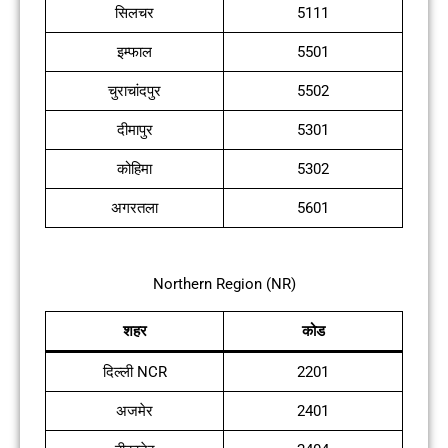
सिलचर
5111
इम्फाल
5501
चुराचांदपुर
5502
दीमापुर
5301
कोहिमा
5302
अगरतला
5601
Northern Region (NR)
शहर
कोड
दिल्ली NCR
2201
अजमेर
2401