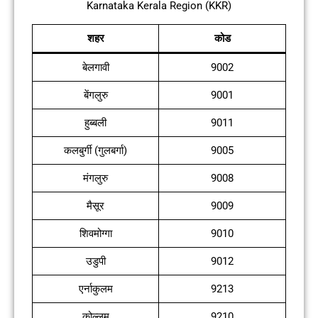
Karnataka Kerala Region (KKR)
शहर
कोड
बेलगावी
9002
बेंगलुरु
9001
हुब्बली
9011
कलबुर्गी (गुलबर्गा)
9005
मंगलुरु
9008
मैसूर
9009
शिवमोग्गा
9010
उडुपी
9012
एर्नाकुलम
9213
कोल्लम
9210