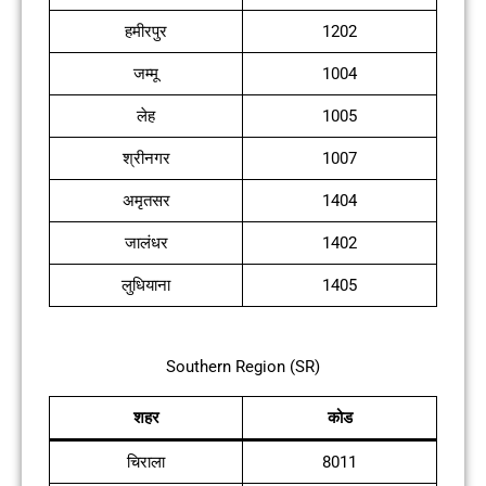
हमीरपुर
1202
जम्मू
1004
लेह
1005
श्रीनगर
1007
अमृतसर
1404
जालंधर
1402
लुधियाना
1405
Southern Region (SR)
शहर
कोड
चिराला
8011