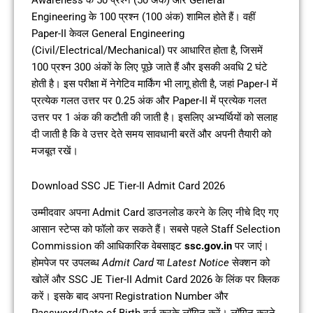
Awareness के 50 प्रश्न (50 अंक) और General
Engineering के 100 प्रश्न (100 अंक) शामिल होते हैं। वहीं
Paper-II केवल General Engineering
(Civil/Electrical/Mechanical) पर आधारित होता है, जिसमें
100 प्रश्न 300 अंकों के लिए पूछे जाते हैं और इसकी अवधि 2 घंटे
होती है। इस परीक्षा में नेगेटिव मार्किंग भी लागू होती है, जहां Paper-I में
प्रत्येक गलत उत्तर पर 0.25 अंक और Paper-II में प्रत्येक गलत
उत्तर पर 1 अंक की कटौती की जाती है। इसलिए अभ्यर्थियों को सलाह
दी जाती है कि वे उत्तर देते समय सावधानी बरतें और अपनी तैयारी को
मजबूत रखें।
Download SSC JE Tier-II Admit Card 2026
उम्मीदवार अपना Admit Card डाउनलोड करने के लिए नीचे दिए गए
आसान स्टेप्स को फॉलो कर सकते हैं। सबसे पहले Staff Selection
Commission की आधिकारिक वेबसाइट
ssc.gov.in
पर जाएं।
होमपेज पर उपलब्ध
Admit Card
या
Latest Notice
सेक्शन को
खोलें और SSC JE Tier-II Admit Card 2026 के लिंक पर क्लिक
करें। इसके बाद अपना Registration Number और