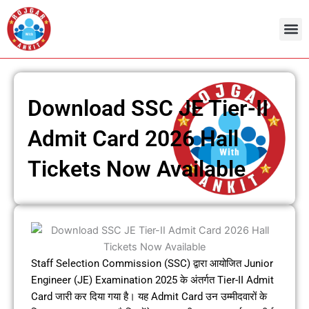
Skip
to
content
Admit Ca
Current 
Download SSC JE Tier-II
Admit Card 2026 Hall
Tickets Now Available
Staff Selection Commission (SSC) द्वारा आयोजित Junior
Engineer (JE) Examination 2025 के अंतर्गत Tier-II Admit
Card जारी कर दिया गया है। यह Admit Card उन उम्मीदवारों के