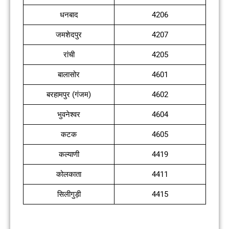
धनबाद
4206
जमशेदपुर
4207
रांची
4205
बालासोर
4601
बरहामपुर (गंजम)
4602
भुवनेश्वर
4604
कटक
4605
कल्याणी
4419
कोलकाता
4411
सिलीगुड़ी
4415