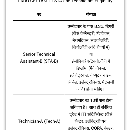
DRDO CEPTAM-11 STA and Technician: Eligibility
पद
योग्यता
उम्मीदवार के पास B.Sc. डिग्री
(जैसे केमिस्ट्री, फिजिक्स,
मैथमेटिक्स, साइकोलॉजी,
जियोलॉजी आदि विषयों में)
Senior Technical
या
Assistant-B (STA-B)
इंजीनियरिंग/टेक्नोलॉजी में
डिप्लोमा (मैकेनिकल,
इलेक्ट्रिकल, कंप्यूटर साइंस,
सिविल, इलेक्ट्रॉनिक्स, मेटलर्जी
आदि) होना चाहिए।
उम्मीदवार का 10वीं पास होना
अनिवार्य है। साथ ही संबंधित
ट्रेड में ITI सर्टिफिकेट (जैसे
Technician-A (Tech-A)
फिटर, इलेक्ट्रिशियन,
इलेक्ट्रॉनिक्स, COPA, वेल्डर,