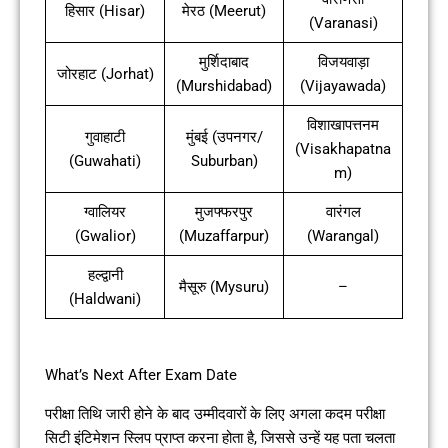
हिसार (Hisar)
मेरठ (Meerut)
(Varanasi)
मुर्शिदाबाद
विजयवाड़ा
जोरहाट (Jorhat)
(Murshidabad)
(Vijayawada)
विशाखापत्तनम
गुवाहाटी
मुंबई (उपनगर/
(Visakhapatna
(Guwahati)
Suburban)
m)
ग्वालियर
मुजफ्फरपुर
वारंगल
(Gwalior)
(Muzaffarpur)
(Warangal)
हल्द्वानी
मैसूरु (Mysuru)
–
(Haldwani)
What’s Next After Exam Date
परीक्षा तिथि जारी होने के बाद उम्मीदवारों के लिए अगला कदम परीक्षा
सिटी इंटिमेशन स्लिप प्राप्त करना होता है, जिससे उन्हें यह पता चलता