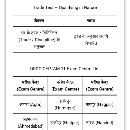
Trade Test – Qualifying in Nature
विवरण
समय
पद के ट्रेड / डिसिप्लिन
ट्रेड के अनुसार अवधि
(Trade / Discipline) के
निर्धारित
अनुसार
DRDO CEPTAM-11 Exam Centre List
परीक्षा केंद्र
परीक्षा केंद्र
परीक्षा केंद्र
(Exam Centre)
(Exam Centre)
(Exam Centre)
हमीरपुर
आगरा (Agra)
नागपुर (Nagpur)
(Hamirpur)
अहमदाबाद
हाजीपुर (Hajipur)
नांदेड़ (Nanded)
(Ahmedabad)