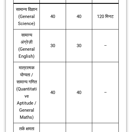
सामान्य विज्ञान
(General
40
40
120 मिनट
Science)
सामान्य
अंग्रेज़ी
30
30
–
(General
English)
मात्रात्मक
योग्यता /
सामान्य गणित
(Quantitati
40
40
–
ve
Aptitude /
General
Maths)
तर्क क्षमता