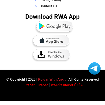
Contact Us
Download RWA App
© Copyright | 2025 |
Rojgar With Ankit
| All Rights Reserved​
|
ufabet
|
ufabet
|
ทางเข้า ufabet มือถือ