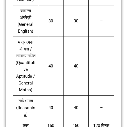
सामान्य
अंग्रेज़ी
30
30
–
(General
English)
मात्रात्मक
योग्यता /
सामान्य गणित
(Quantitati
40
40
–
ve
Aptitude /
General
Maths)
तर्क क्षमता
(Reasonin
40
40
–
g)
कुल
150
150
120 मिनट