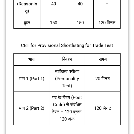
(Reasonin
40
40
–
g)
कुल
150
150
120 मिनट
CBT for Provisional Shortlisting for Trade Test
भाग
विवरण
समय
व्यक्तित्व परीक्षण
भाग 1 (Part 1)
(Personality
20 मिनट
Test)
पद के विषय (Post
Code) से संबंधित
भाग 2 (Part 2)
120 मिनट
टेस्ट – 120 प्रश्न,
120 अंक