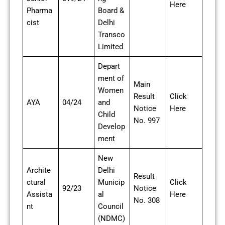
Here
Pharma
Board &
cist
Delhi
Transco
Limited
Depart
ment of
Main
Women
Result
Click
AYA
04/24
and
Notice
Here
Child
No. 997
Develop
ment
New
Archite
Delhi
Result
ctural
Municip
Click
92/23
Notice
Assista
al
Here
No. 308
nt
Council
(NDMC)