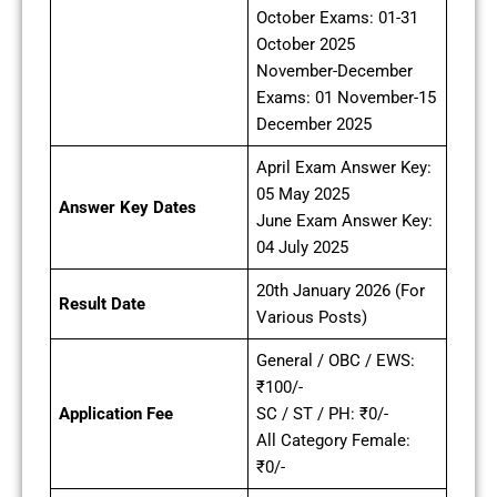
October Exams: 01-31
October 2025
November-December
Exams: 01 November-15
December 2025
April Exam Answer Key:
05 May 2025
Answer Key Dates
June Exam Answer Key:
04 July 2025
20th January 2026 (For
Result Date
Various Posts)
General / OBC / EWS:
₹100/-
Application Fee
SC / ST / PH: ₹0/-
All Category Female:
₹0/-