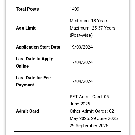
Total Posts
1499
Minimum: 18 Years
Age Limit
Maximum: 25-37 Years
(Post-wise)
Application Start Date
19/03/2024
Last Date to Apply
17/04/2024
Online
Last Date for Fee
17/04/2024
Payment
PET Admit Card: 05
June 2025
Admit Card
Other Admit Cards: 02
May 2025, 29 June 2025,
29 September 2025