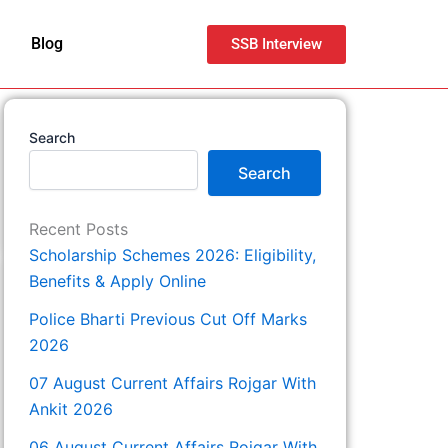
Blog
SSB Interview
Search
Search
Recent Posts
Scholarship Schemes 2026: Eligibility,
Benefits & Apply Online
Police Bharti Previous Cut Off Marks
2026
07 August Current Affairs Rojgar With
Ankit 2026
06 August Current Affairs Rojgar With