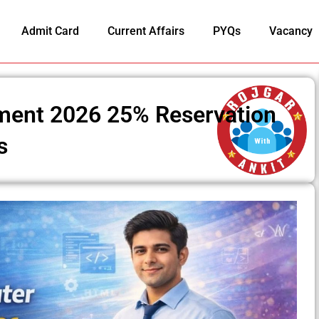
Admit Card
Current Affairs
PYQs
Vacancy
ment 2026 25% Reservation
s