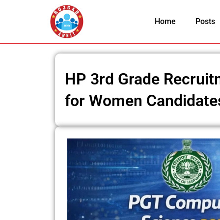
Skip
to
Home
Posts
content
HP 3rd Grade Recruit
for Women Candidate