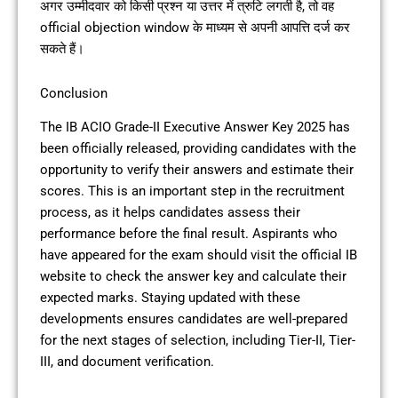
अगर उम्मीदवार को किसी प्रश्न या उत्तर में त्रुटि लगती है, तो वह
official objection window के माध्यम से अपनी आपत्ति दर्ज कर
सकते हैं।
Conclusion
The IB ACIO Grade-II Executive Answer Key 2025 has
been officially released, providing candidates with the
opportunity to verify their answers and estimate their
scores. This is an important step in the recruitment
process, as it helps candidates assess their
performance before the final result. Aspirants who
have appeared for the exam should visit the official IB
website to check the answer key and calculate their
expected marks. Staying updated with these
developments ensures candidates are well-prepared
for the next stages of selection, including Tier-II, Tier-
III, and document verification.