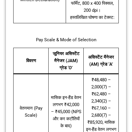
फॉर्मेट, 800 x 400 पिक्सल,
200 dpi।
हस्तलिखित घोषणा का टेक्स्ट:
Pay Scale & Mode of Selection
जूनियर असिस्टेंट
असिस्टेंट मैनेजर
विवरण
मैनेजर (JAM)
(AM) ग्रेड ‘A’
ग्रेड ‘O’
₹48,480 –
2,000(7) –
₹62,480 –
मासिक इन-हैंड वेतन
2,340(2) –
लगभग ₹42,000
वेतनमान (Pay
₹67,160 –
– ₹45,000 (NPS
Scale)
2,680(7) –
और कर कटौतियों
₹85,920, मासिक
के बाद)
इन-हैंड वेतन लगभग