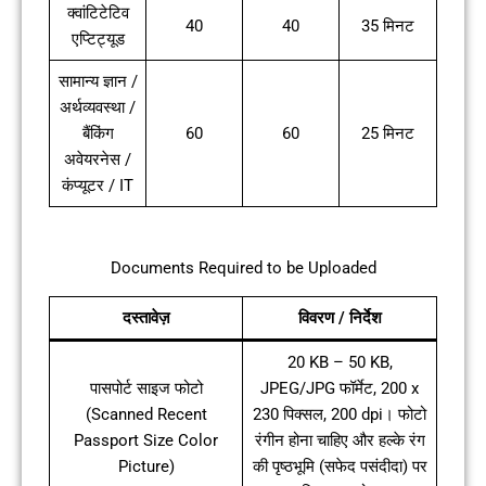
क्वांटिटेटिव
40
40
35 मिनट
एप्टिट्यूड
सामान्य ज्ञान /
अर्थव्यवस्था /
बैंकिंग
60
60
25 मिनट
अवेयरनेस /
कंप्यूटर / IT
Documents Required to be Uploaded
दस्तावेज़
विवरण / निर्देश
20 KB – 50 KB,
पासपोर्ट साइज फोटो
JPEG/JPG फॉर्मेट, 200 x
(Scanned Recent
230 पिक्सल, 200 dpi। फोटो
Passport Size Color
रंगीन होना चाहिए और हल्के रंग
Picture)
की पृष्ठभूमि (सफेद पसंदीदा) पर