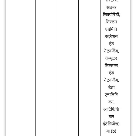
साइबर
सिक्योरिटी,
सिस्टम
एडमिनि
स्ट्रेशन
एंड
नेटवर्किंग,
कंप्यूटर
सिस्टम्स
एंड
नेटवर्किंग,
डेटा
एनालिटि
क्स,
आर्टिफिशि
यल
इंटेलिजेंस)
या (b)