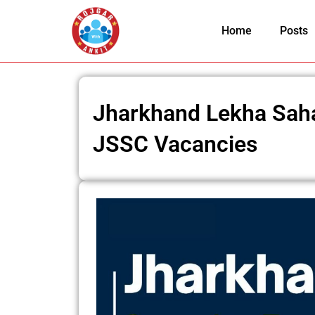
Skip
to
Home
Posts
content
Jharkhand Lekha Sah
JSSC Vacancies