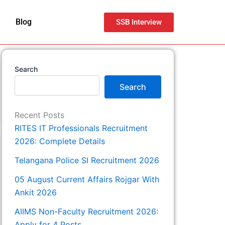
Blog
SSB Interview
Search
Search
Recent Posts
RITES IT Professionals Recruitment
2026: Complete Details
Telangana Police SI Recruitment 2026
05 August Current Affairs Rojgar With
Ankit 2026
AIIMS Non-Faculty Recruitment 2026:
Apply for 4 Posts