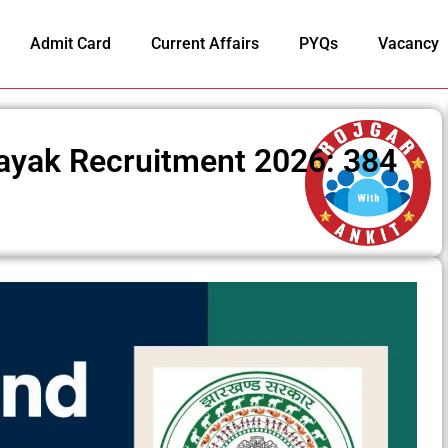
Admit Card
Current Affairs
PYQs
Vacancy
ayak Recruitment 2026: 384