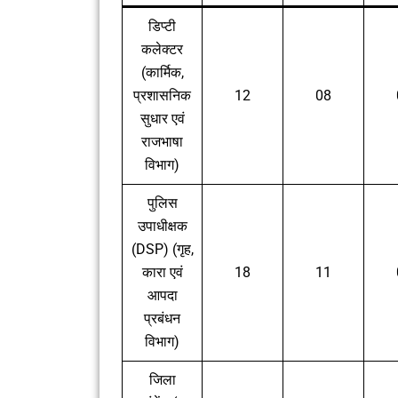
डिप्टी
कलेक्टर
(कार्मिक,
प्रशासनिक
12
08
सुधार एवं
राजभाषा
विभाग)
पुलिस
उपाधीक्षक
(DSP) (गृह,
कारा एवं
18
11
आपदा
प्रबंधन
विभाग)
जिला