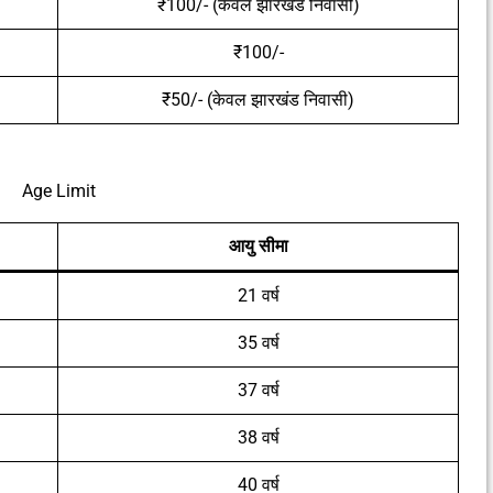
₹100/- (केवल झारखंड निवासी)
₹100/-
₹50/- (केवल झारखंड निवासी)
Age Limit
आयु सीमा
21 वर्ष
35 वर्ष
37 वर्ष
38 वर्ष
40 वर्ष