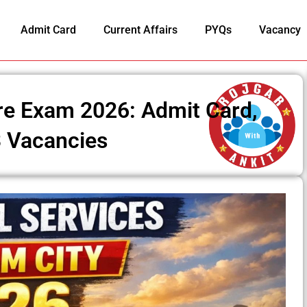
Admit Card
Current Affairs
PYQs
Vacancy
re Exam 2026: Admit Card,
3 Vacancies