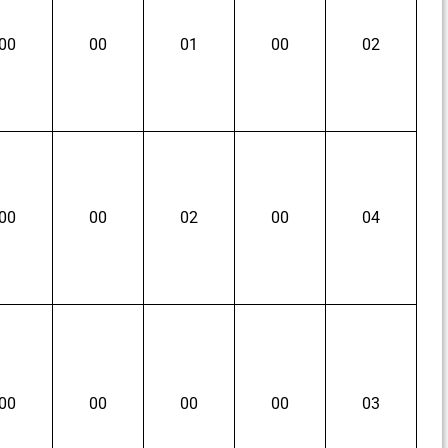
00
00
01
00
02
00
00
02
00
04
00
00
00
00
03