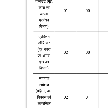
कमांडेंट (गृह,
कारा एवं
01
00
आपदा
प्रबंधन
विभाग)
प्रोबेशन
ऑफिसर
(गृह, कारा
02
00
एवं आपदा
प्रबंधन
विभाग)
सहायक
निदेशक
(महिला, बाल
विकास एवं
02
01
सामाजिक