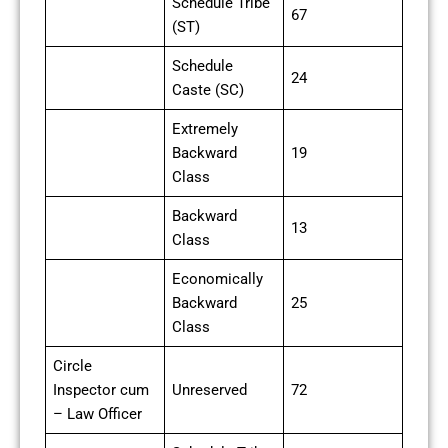
Schedule Tribe
67
(ST)
Schedule
24
Caste (SC)
Extremely
Backward
19
Class
Backward
13
Class
Economically
Backward
25
Class
Circle
Inspector cum
Unreserved
72
– Law Officer