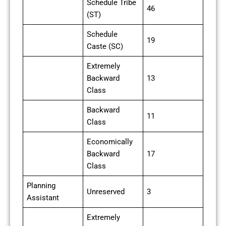
Schedule Tribe
46
(ST)
Schedule
19
Caste (SC)
Extremely
Backward
13
Class
Backward
11
Class
Economically
Backward
17
Class
Planning
Unreserved
3
Assistant
Extremely