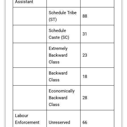
Assistant
Schedule Tribe
88
(ST)
Schedule
31
Caste (SC)
Extremely
Backward
23
Class
Backward
18
Class
Economically
Backward
28
Class
Labour
Enforcement
Unreserved
66