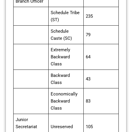
Branch Officer
Schedule Tribe
235
(ST)
Schedule
79
Caste (SC)
Extremely
Backward
64
Class
Backward
43
Class
Economically
Backward
83
Class
Junior
Secretariat
Unreserved
105