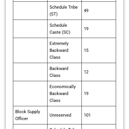
Schedule Tribe
49
(ST)
Schedule
19
Caste (SC)
Extremely
Backward
15
Class
Backward
12
Class
Economically
Backward
19
Class
Block Supply
Unreserved
101
Officer