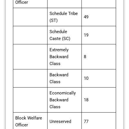
Officer
Schedule Tribe
49
(ST)
Schedule
19
Caste (SC)
Extremely
Backward
8
Class
Backward
10
Class
Economically
Backward
18
Class
Block Welfare
Unreserved
77
Officer