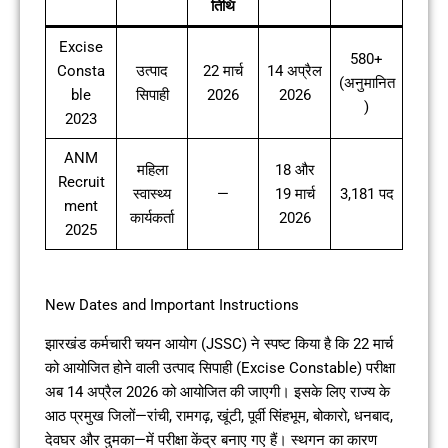
तिथि
Excise
580+
Consta
उत्पाद
22 मार्च
14 अप्रैल
(अनुमानित
ble
सिपाही
2026
2026
)
2023
ANM
महिला
18 और
Recruit
स्वास्थ्य
—
19 मार्च
3,181 पद
ment
कार्यकर्ता
2026
2025
New Dates and Important Instructions
झारखंड कर्मचारी चयन आयोग (JSSC) ने स्पष्ट किया है कि 22 मार्च
को आयोजित होने वाली उत्पाद सिपाही (Excise Constable) परीक्षा
अब 14 अप्रैल 2026 को आयोजित की जाएगी। इसके लिए राज्य के
आठ प्रमुख जिलों—रांची, रामगढ़, खूंटी, पूर्वी सिंहभूम, बोकारो, धनबाद,
देवघर और दुमका—में परीक्षा केंद्र बनाए गए हैं। स्थगन का कारण