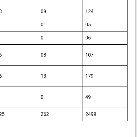
8
09
124
01
05
0
06
6
08
107
6
13
179
0
49
25
262
2499