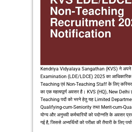
Kendriya Vidyalaya Sangathan (KVS) ने अपने in
Examination (LDE/LDCE) 2025 का आधिकारिक नोटिफि
Teaching एवं Non-Teaching Staff के लिए करियर में 
का एक महत्वपूर्ण अवसर है। KVS (HQ), New Delhi द
Teaching पदों को भरने हेतु यह Limited Departme
Qualifying-cum-Seniority तथा Merit-cum-Qualifyi
योग्य और अनुभवी कर्मचारियों को पदोन्नति के अवसर प्
गई है, जिससे अभ्यर्थियों को परीक्षा की तैयारी के लिए पर