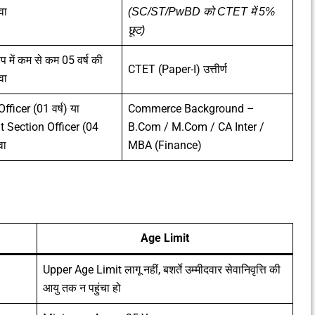
वा
(SC/ST/PwBD को CTET में 5%
छूट)
प में कम से कम 05 वर्ष की
CTET (Paper-I) उत्तीर्ण
वा
fficer (01 वर्ष) या
Commerce Background –
t Section Officer (04
B.Com / M.Com / CA Inter /
वा
MBA (Finance)
Age Limit
Upper Age Limit लागू नहीं, बशर्ते उम्मीदवार सेवानिवृत्ति की
आयु तक न पहुंचा हो