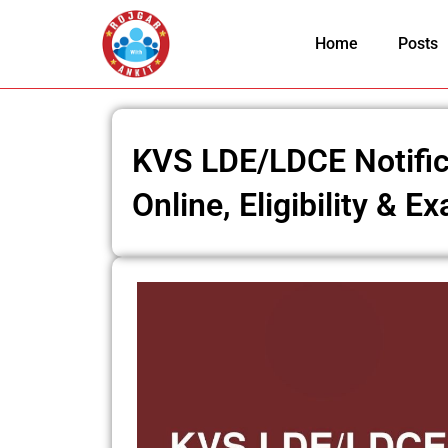
Skip
to
Home
Posts
content
KVS LDE/LDCE Notific
Online, Eligibility & E