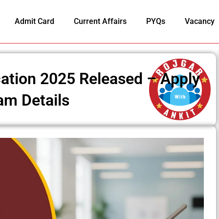
Admit Card
Current Affairs
PYQs
Vacancy
ation 2025 Released – Apply
xam Details