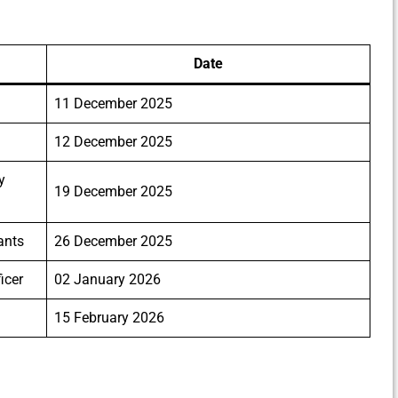
Date
11 December 2025
12 December 2025
y
19 December 2025
ants
26 December 2025
icer
02 January 2026
15 February 2026