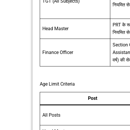
TGT (All Subjects)
नियमित से
PRT के रू
Head Master
नियमित से
Section O
Finance Officer
Assistan
वर्ष) की से
Age Limit Criteria
Post
All Posts