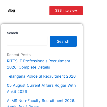
Blog
SSB Interview
Search
Search
Recent Posts
RITES IT Professionals Recruitment
2026: Complete Details
Telangana Police SI Recruitment 2026
05 August Current Affairs Rojgar With
Ankit 2026
AIIMS Non-Faculty Recruitment 2026:
Apply for 4 Posts