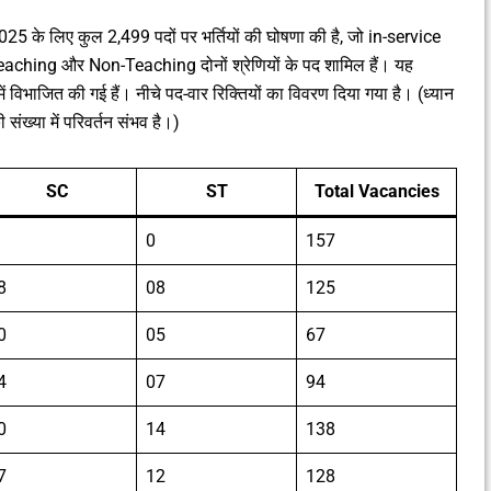
के लिए कुल 2,499 पदों पर भर्तियों की घोषणा की है, जो in-service
ं Teaching और Non-Teaching दोनों श्रेणियों के पद शामिल हैं। यह
ं विभाजित की गई हैं। नीचे पद-वार रिक्तियों का विवरण दिया गया है। (ध्यान
ंख्या में परिवर्तन संभव है।)
SC
ST
Total Vacancies
0
157
8
08
125
0
05
67
4
07
94
0
14
138
7
12
128