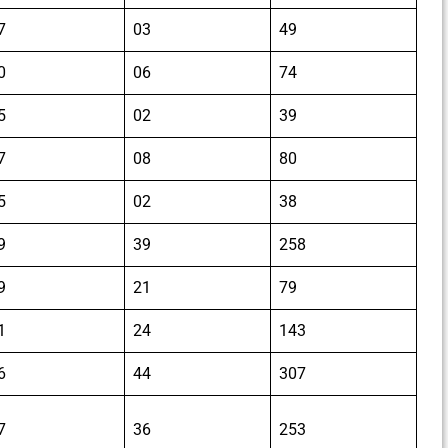
7
03
49
0
06
74
5
02
39
7
08
80
5
02
38
9
39
258
9
21
79
1
24
143
6
44
307
7
36
253