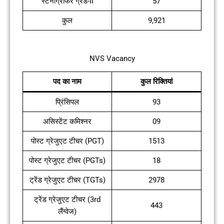
स्टेनोग्राफर ग्रेड-II
57
कुल
9,921
NVS Vacancy
पद का नाम
कुल रिक्तियां
प्रिंसिपल
93
असिस्टेंट कमिश्नर
09
पोस्ट ग्रेजुएट टीचर (PGT)
1513
पोस्ट ग्रेजुएट टीचर (PGTs)
18
ट्रेंड ग्रेजुएट टीचर (TGTs)
2978
ट्रेंड ग्रेजुएट टीचर (3rd
443
लैंग्वेज)