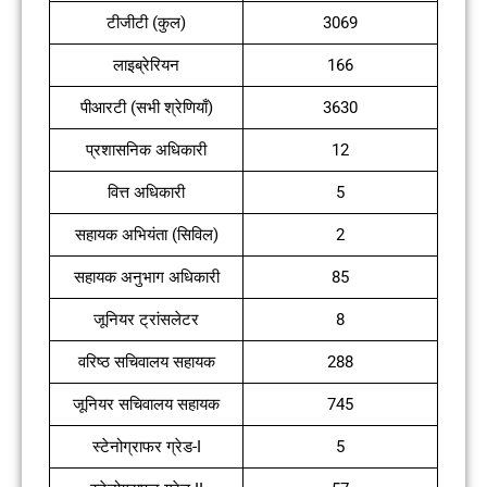
टीजीटी (कुल)
3069
लाइब्रेरियन
166
पीआरटी (सभी श्रेणियाँ)
3630
प्रशासनिक अधिकारी
12
वित्त अधिकारी
5
सहायक अभियंता (सिविल)
2
सहायक अनुभाग अधिकारी
85
जूनियर ट्रांसलेटर
8
वरिष्ठ सचिवालय सहायक
288
जूनियर सचिवालय सहायक
745
स्टेनोग्राफर ग्रेड-I
5