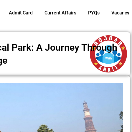
Admit Card
Current Affairs
PYQs
Vacancy
cal Park: A Journey Through
ge