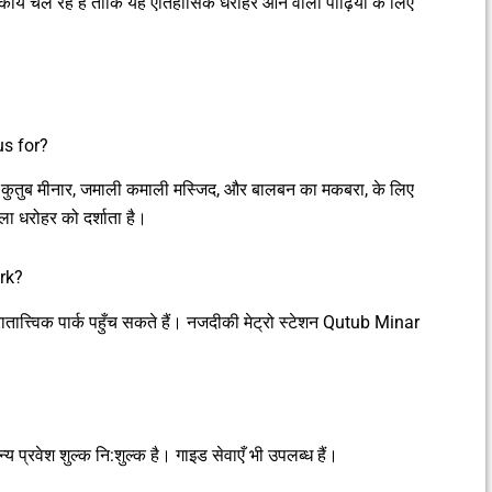
षण कार्य चल रहे हैं ताकि यह ऐतिहासिक धरोहर आने वाली पीढ़ियों के लिए
s for?
 जैसे कुतुब मीनार, जमाली कमाली मस्जिद, और बालबन का मकबरा, के लिए
कला धरोहर को दर्शाता है।
rk?
रातात्त्विक पार्क पहुँच सकते हैं। नजदीकी मेट्रो स्टेशन Qutub Minar
य प्रवेश शुल्क नि:शुल्क है। गाइड सेवाएँ भी उपलब्ध हैं।