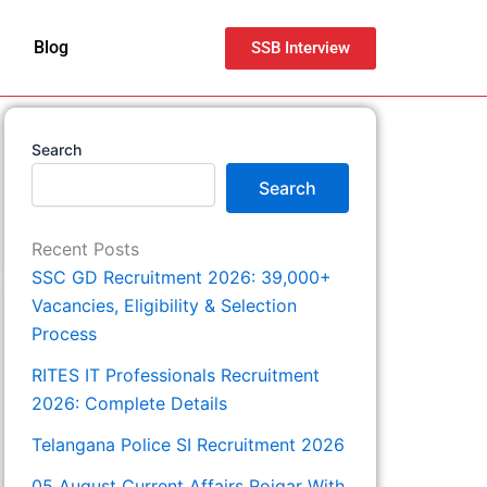
Blog
SSB Interview
Search
Search
Recent Posts
SSC GD Recruitment 2026: 39,000+
Vacancies, Eligibility & Selection
Process
RITES IT Professionals Recruitment
2026: Complete Details
Telangana Police SI Recruitment 2026
05 August Current Affairs Rojgar With