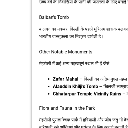
उच्च वर्ग के निवासियों के पानी की जरूरतों के लिए बना
Balban’s Tomb
बालबन का मकबरा दिल्ली के पहले मुस्लिम शासक बलबन 
भारतीय वास्तुकला का मिश्रण दर्शाती है।
Other Notable Monuments
मेहरौली में कई अन्य महत्वपूर्ण स्थल भी हैं जैसे:
Zafar Mahal
– दिल्ली का अंतिम मुगल मह
Alauddin Khilji’s Tomb
– खिलजी साम्राज्य
Chhatarpur Temple Vicinity Ruins
– म
Flora and Fauna in the Park
मेहरौली पुरातात्त्विक पार्क में हरियाली और जीव-जंतु भी द
हरियाली इसे शांतिपूर्ण और पर्यटन के लिए आदर्श बनाती ह