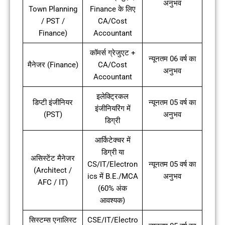
अनुभव
Town Planning
Finance के लिए
/ PST /
CA/Cost
Finance)
Accountant
कॉमर्स ग्रेजुएट +
न्यूनतम 06 वर्ष का
मैनेजर (Finance)
CA/Cost
अनुभव
Accountant
इलेक्ट्रिकल
डिप्टी इंजीनियर
न्यूनतम 05 वर्ष का
इंजीनियरिंग में
(PST)
अनुभव
डिग्री
आर्किटेक्चर में
डिग्री या
असिस्टेंट मैनेजर
CS/IT/Electron
न्यूनतम 05 वर्ष का
(Architect /
ics में B.E./MCA
अनुभव
AFC / IT)
(60% अंक
आवश्यक)
सिस्टम्स एनालिस्ट
CSE/IT/Electro