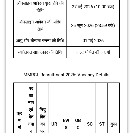
ऑनलाइन आवेदन शुरू होने की
27 मई 2026 (10:00 बजे)
तिथि
ऑनलाइन आवेदन की अंतिम
26 जून 2026 (23:59 बजे)
तिथि
आयु और योग्यता गणना की तिथि
01 मई 2026
व्यक्तिगत साक्षात्कार की तिथि
जल्द घोषित की जाएगी
MMRCL Recruitment 2026: Vacancy Details
पद
का
नाम
एवं
नियु
क्र
वेत
क्ति
म
EW
OB
नमा
का
UR
SC
ST
कुल
सं
S
C
न
प्र