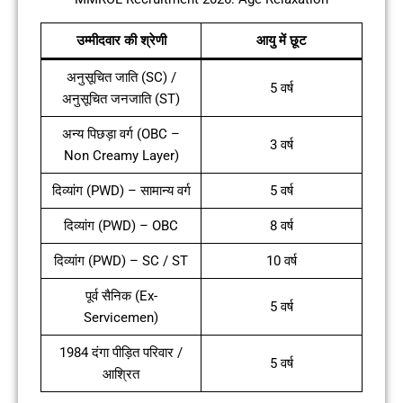
उम्मीदवार की श्रेणी
आयु में छूट
अनुसूचित जाति (SC) /
5 वर्ष
अनुसूचित जनजाति (ST)
अन्य पिछड़ा वर्ग (OBC –
3 वर्ष
Non Creamy Layer)
दिव्यांग (PWD) – सामान्य वर्ग
5 वर्ष
दिव्यांग (PWD) – OBC
8 वर्ष
दिव्यांग (PWD) – SC / ST
10 वर्ष
पूर्व सैनिक (Ex-
5 वर्ष
Servicemen)
1984 दंगा पीड़ित परिवार /
5 वर्ष
आश्रित