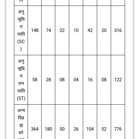
अनु
सूचि
त
148
74
22
10
42
20
316
जाति
(SC
)
अनु
सूचि
त
58
28
08
04
16
08
122
जन
जाति
(ST)
अन्य
पिछ
ड़ा
364
180
50
26
104
52
776
वर्ग