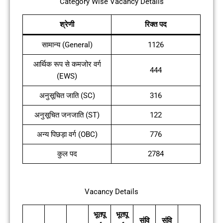
Category Wise Vacancy Details
श्रेणी
रिक्त पद
सामान्य (General)
1126
आर्थिक रूप से कमजोर वर्ग
444
(EWS)
अनुसूचित जाति (SC)
316
अनुसूचित जनजाति (ST)
122
अन्य पिछड़ा वर्ग (OBC)
776
कुल पद
2784
Vacancy Details
भूतपू
भूतपू
संवि
संवि