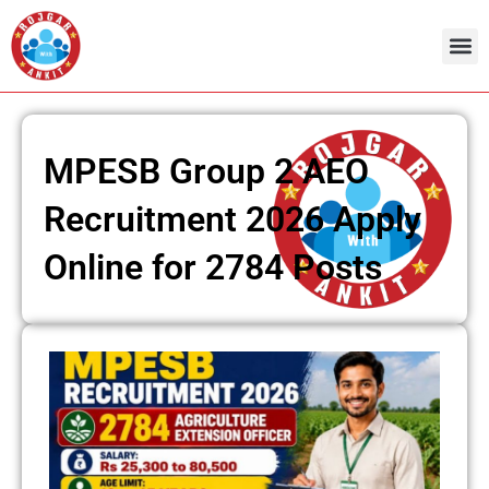
Skip
to
content
MPESB Group 2 AEO
Recruitment 2026 Apply
Online for 2784 Posts