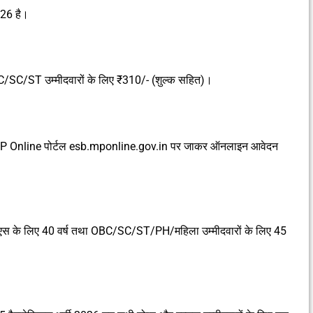
026 है।
BC/SC/ST उम्मीदवारों के लिए ₹310/- (शुल्क सहित)।
MP Online पोर्टल esb.mponline.gov.in पर जाकर ऑनलाइन आवेदन
यूएस के लिए 40 वर्ष तथा OBC/SC/ST/PH/महिला उम्मीदवारों के लिए 45