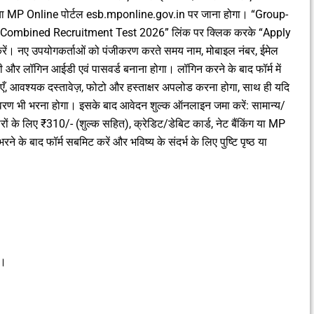
ा MP Online पोर्टल esb.mponline.gov.in पर जाना होगा। “Group-
 Combined Recruitment Test 2026” लिंक पर क्लिक करके “Apply
ं। नए उपयोगकर्ताओं को पंजीकरण करते समय नाम, मोबाइल नंबर, ईमेल
और लॉगिन आईडी एवं पासवर्ड बनाना होगा। लॉगिन करने के बाद फॉर्म में
कताएँ, आवश्यक दस्तावेज़, फोटो और हस्ताक्षर अपलोड करना होगा, साथ ही यदि
ण भी भरना होगा। इसके बाद आवेदन शुल्क ऑनलाइन जमा करें: सामान्य/
के लिए ₹310/- (शुल्क सहित), क्रेडिट/डेबिट कार्ड, नेट बैंकिंग या MP
 के बाद फॉर्म सबमिट करें और भविष्य के संदर्भ के लिए पुष्टि पृष्ठ या
ी।