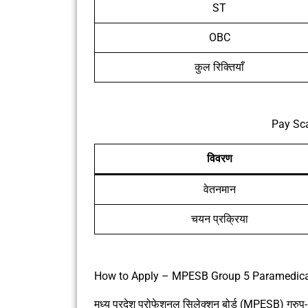
ST
OBC
कुल रिक्तियाँ
Pay Sca
विवरण
वेतनमान
चयन प्रक्रिया
How to Apply – MPESB Group 5 Paramedica
मध्य प्रदेश प्रोफेशनल सिलेक्शन बोर्ड (MPESB) ग्रु