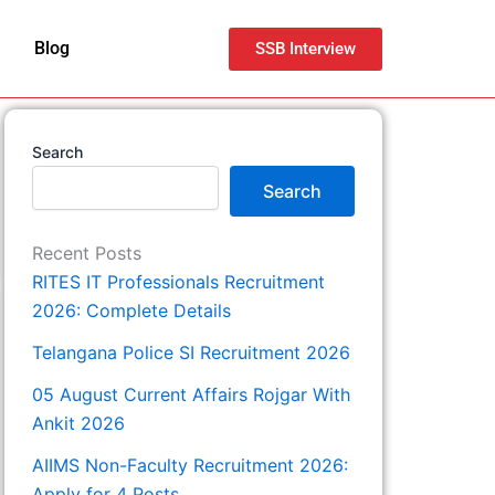
Blog
SSB Interview
Search
Search
Recent Posts
RITES IT Professionals Recruitment
2026: Complete Details
Telangana Police SI Recruitment 2026
05 August Current Affairs Rojgar With
Ankit 2026
AIIMS Non-Faculty Recruitment 2026:
Apply for 4 Posts