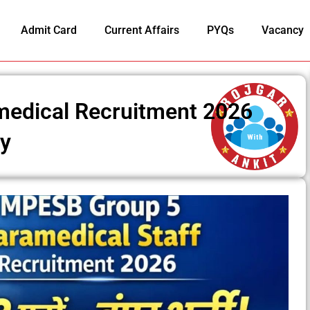
Admit Card
Current Affairs
PYQs
Vacancy
edical Recruitment 2026
ly