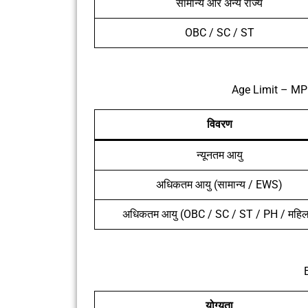
सामान्य और अन्य राज्य
OBC / SC / ST
Age Limit – MP
विवरण
न्यूनतम आयु
अधिकतम आयु (सामान्य / EWS)
अधिकतम आयु (OBC / SC / ST / PH / महिल
E
योग्यता