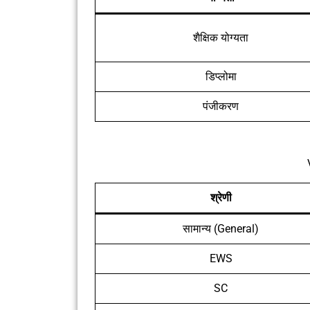
शैक्षिक योग्यता
डिप्लोमा
पंजीकरण
श्रेणी
सामान्य (General)
EWS
SC