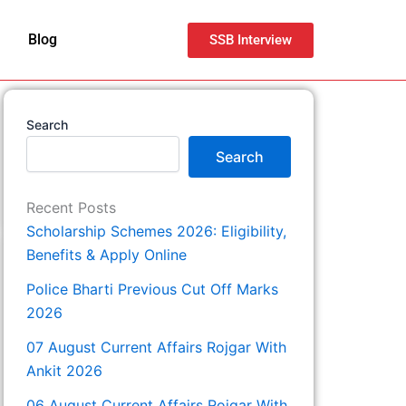
Blog
SSB Interview
Search
Search
Recent Posts
Scholarship Schemes 2026: Eligibility,
Benefits & Apply Online
Police Bharti Previous Cut Off Marks
2026
07 August Current Affairs Rojgar With
Ankit 2026
06 August Current Affairs Rojgar With