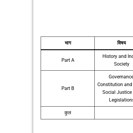
भाग
विषय
History and In
Part A
Society
Governance
Constitution and 
Part B
Social Justice
Legislation
कुल