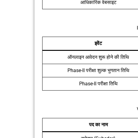
आधिकारिक वेबसाइट
इवेंट
ऑनलाइन आवेदन शुरू होने की तिथि
Phase-II परीक्षा शुल्क भुगतान तिथि
Phase-II परीक्षा तिथि
पद का नाम