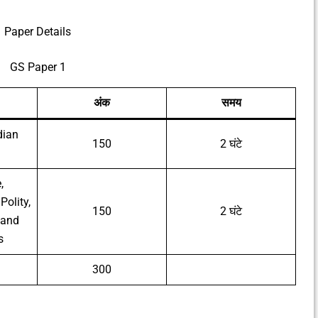
Paper Details
GS Paper 1
अंक
समय
dian
150
2 घंटे
,
Polity,
150
2 घंटे
 and
s
300