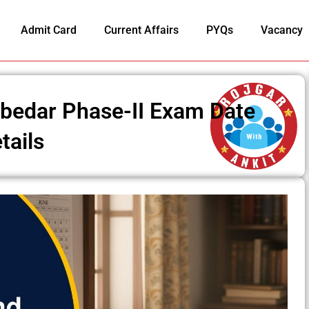
Admit Card
Current Affairs
PYQs
Vacancy
bedar Phase-II Exam Date
tails