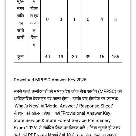
मुख्य
य
नगर
विका
पालि
स एवं
0
0
1
0
4
5
का
आवा
अधि
स
कारी
विभा
ग
कुल
40
19
30
39
16
155
Download MPPSC Answer Key 2026
सबसे पहले उम्मीदवारों को मध्यप्रदेश लोक सेवा आयोग (MPPSC) की
आधिकारिक वेबसाइट पर जाना होगा। इसके बाद होमपेज पर उपलब्ध
‘What’s New’ या ‘Model Answer / Response Sheet’
सेक्शन को खोलना होगा। यहां “Provisional Answer Key –
State Service & State Forest Service Preliminary
Exam 2026” से संबंधित लिंक पर क्लिक करें। लिंक खुलते ही उत्तर
कुंजी की PDF फाइल दिखाई देगी, जिसे डाउनलोड किया जा सकता