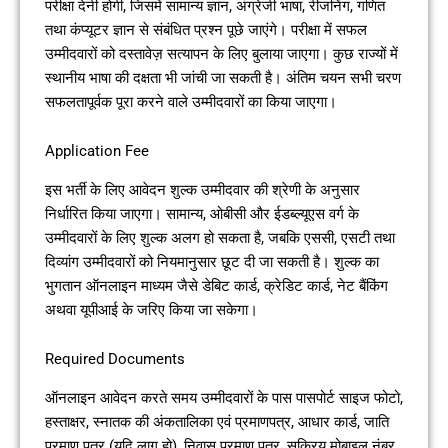
परीक्षा देनी होगी, जिसमें सामान्य ज्ञान, अंग्रेजी भाषा, रीजनिंग, गणित
तथा कंप्यूटर ज्ञान से संबंधित प्रश्न पूछे जाएंगे। परीक्षा में सफल
उम्मीदवारों को दस्तावेज़ सत्यापन के लिए बुलाया जाएगा। कुछ राज्यों में
स्थानीय भाषा की दक्षता भी जांची जा सकती है। अंतिम चयन सभी चरण
सफलतापूर्वक पूरा करने वाले उम्मीदवारों का किया जाएगा।
Application Fee
इस भर्ती के लिए आवेदन शुल्क उम्मीदवार की श्रेणी के अनुसार
निर्धारित किया जाएगा। सामान्य, ओबीसी और ईडब्ल्यूएस वर्ग के
उम्मीदवारों के लिए शुल्क अलग हो सकता है, जबकि एससी, एसटी तथा
दिव्यांग उम्मीदवारों को नियमानुसार छूट दी जा सकती है। शुल्क का
भुगतान ऑनलाइन माध्यम जैसे डेबिट कार्ड, क्रेडिट कार्ड, नेट बैंकिंग
अथवा यूपीआई के जरिए किया जा सकेगा।
Required Documents
ऑनलाइन आवेदन करते समय उम्मीदवारों के पास पासपोर्ट साइज फोटो,
हस्ताक्षर, स्नातक की अंकतालिका एवं प्रमाणपत्र, आधार कार्ड, जाति
प्रमाण पत्र (यदि लागू हो), निवास प्रमाण पत्र, सक्रिय मोबाइल नंबर