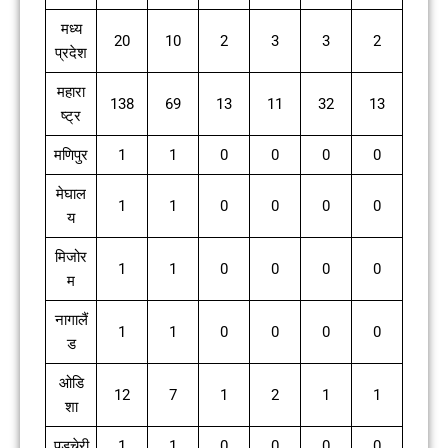
मध्य
20
10
2
3
3
2
प्रदेश
महारा
138
69
13
11
32
13
ष्ट्र
मणिपुर
1
1
0
0
0
0
मेघाल
1
1
0
0
0
0
य
मिजोर
1
1
0
0
0
0
म
नागालैं
1
1
0
0
0
0
ड
ओडि
12
7
1
2
1
1
शा
पुडुचेरी
1
1
0
0
0
0