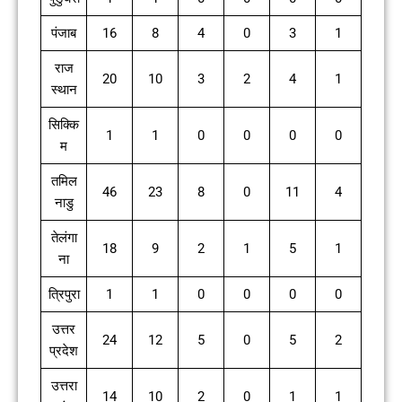
पंजाब
16
8
4
0
3
1
राज
20
10
3
2
4
1
स्थान
सिक्कि
1
1
0
0
0
0
म
तमिल
46
23
8
0
11
4
नाडु
तेलंगा
18
9
2
1
5
1
ना
त्रिपुरा
1
1
0
0
0
0
उत्तर
24
12
5
0
5
2
प्रदेश
उत्तरा
14
10
2
0
1
1