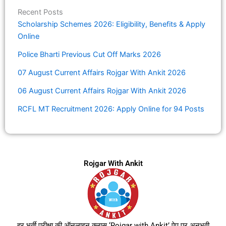
Recent Posts
Scholarship Schemes 2026: Eligibility, Benefits & Apply
Online
Police Bharti Previous Cut Off Marks 2026
07 August Current Affairs Rojgar With Ankit 2026
06 August Current Affairs Rojgar With Ankit 2026
RCFL MT Recruitment 2026: Apply Online for 94 Posts
Rojgar With Ankit
हर भर्ती परीक्षा की ऑनलाइन क्लास ‘Rojgar with Ankit’ ऐप पर अनुभवी