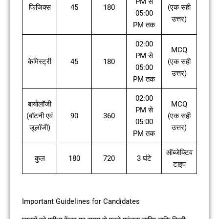
PM से
फिजिक्स
45
180
(एक सही
05:00
उत्तर)
PM तक
02:00
MCQ
PM से
केमिस्ट्री
45
180
(एक सही
05:00
उत्तर)
PM तक
02:00
बायोलॉजी
MCQ
PM से
(बॉटनी एवं
90
360
(एक सही
05:00
जूलॉजी)
उत्तर)
PM तक
ऑब्जेक्टिव
कुल
180
720
3 घंटे
टाइप
Important Guidelines for Candidates