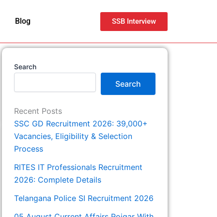
Blog
SSB Interview
Search
Search
Recent Posts
SSC GD Recruitment 2026: 39,000+
Vacancies, Eligibility & Selection
Process
RITES IT Professionals Recruitment
2026: Complete Details
Telangana Police SI Recruitment 2026
05 August Current Affairs Rojgar With