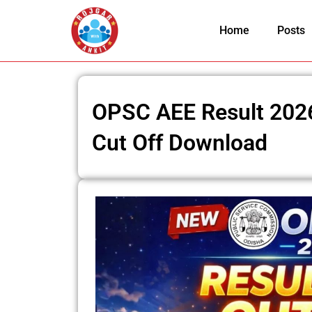
Skip
to
Home
Posts
content
OPSC AEE Result 2026
Cut Off Download