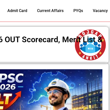
Admit Card
Current Affairs
PYQs
Vacancy
 OUT Scorecard, Merit List &