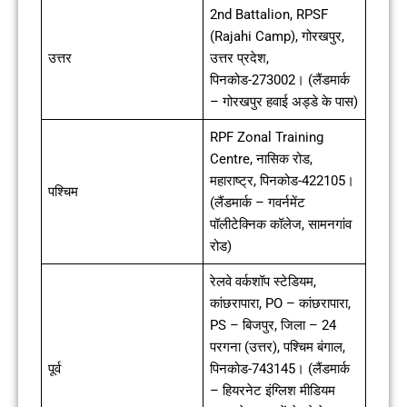
2nd Battalion, RPSF
(Rajahi Camp), गोरखपुर,
उत्तर
उत्तर प्रदेश,
पिनकोड-273002। (लैंडमार्क
– गोरखपुर हवाई अड्डे के पास)
RPF Zonal Training
Centre, नासिक रोड,
महाराष्ट्र, पिनकोड-422105।
पश्चिम
(लैंडमार्क – गवर्नमेंट
पॉलीटेक्निक कॉलेज, सामनगांव
रोड)
रेलवे वर्कशॉप स्टेडियम,
कांछरापारा, PO – कांछरापारा,
PS – बिजपुर, जिला – 24
परगना (उत्तर), पश्चिम बंगाल,
पूर्व
पिनकोड-743145। (लैंडमार्क
– हियरनेट इंग्लिश मीडियम