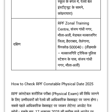
स्कूल के बगल में, रेलवे बेल
इंस्टीट्यूट के सामने,
कांछरापारा)
RPF Zonal Training
Centre, संजय गांधी नगर,
मौला-अली, मेडचल मल्काजगिर
जिला, हैदराबाद, तेलंगाना,
दक्षिण
पिनकोड-500040। (लैंडमार्क
– मल्काजगिरि ट्रैफिक पुलिस
स्टेशन के पास, संजय गांधी
नगर, मौला-अली)
How to Check RPF Constable Physical Date 2025
RPF कांस्टेबल शारीरिक परीक्षा (Physical Exam) की तिथि जानने
के लिए उम्मीदवारों को रेलवे की आधिकारिक वेबसाइट पर जाना होगा।
सबसे पहले आधिकारिक वेबसाइट पर जाकर लेटेस्ट अपडेट पेज
खोलें। इसके बाद, 17 अक्टूबर 2025 की तारीख वाले अपडेट पर