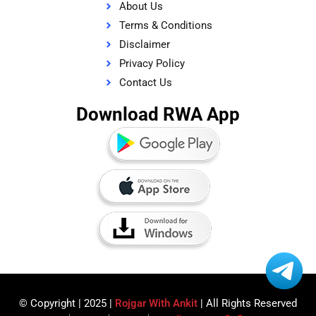
About Us
Terms & Conditions
Disclaimer
Privacy Policy
Contact Us
Download RWA App
© Copyright | 2025 |
Rojgar With Ankit
| All Rights Reserved​