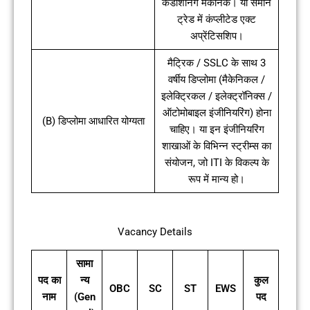
कंडीशनिंग मैकेनिक। या समान
ट्रेड में कंप्लीटेड एक्ट
अप्रेंटिसशिप।
मैट्रिक / SSLC के साथ 3
वर्षीय डिप्लोमा (मैकेनिकल /
इलेक्ट्रिकल / इलेक्ट्रॉनिक्स /
ऑटोमोबाइल इंजीनियरिंग) होना
(B) डिप्लोमा आधारित योग्यता
चाहिए। या इन इंजीनियरिंग
शाखाओं के विभिन्न स्ट्रीम्स का
संयोजन, जो ITI के विकल्प के
रूप में मान्य हो।
Vacancy Details
सामा
पद का
न्य
कुल
OBC
SC
ST
EWS
नाम
(Gen
पद