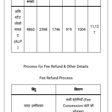
eral)
असि
स्टेंट
लोको
11,12
पायल
4860
2598
1746
919
1004
7
ट
(ALP
)
Process for Fee Refund & Other Details
Fee Refund Process
बिंदु
विवरण
सभी श्रेणियाँ (Fee
पात्र उम्मीदवार
Concession वाले को
छोड़कर)