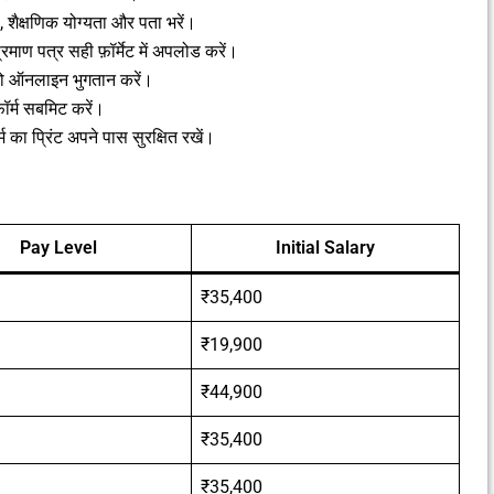
 शैक्षणिक योग्यता और पता भरें।
रमाण पत्र सही फ़ॉर्मेट में अपलोड करें।
तो ऑनलाइन भुगतान करें।
र्म सबमिट करें।
 का प्रिंट अपने पास सुरक्षित रखें।
Pay Level
Initial Salary
₹35,400
₹19,900
₹44,900
₹35,400
₹35,400