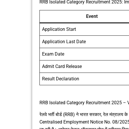
RRB Isolated Category Recruitment 2025: I
Event
Application Start
Application Last Date
Exam Date
Admit Card Release
Result Declaration
RRB Isolated Category Recruitment 2025 – Va
रेलवे भर्ती बोर्ड (RRB) ने भारत सरकार, रेल मंत्राल
Centralised Employment Notice No. 08/2025 जार