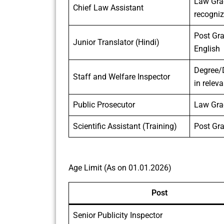
Law Gra
Chief Law Assistant
recogniz
Post Gra
Junior Translator (Hindi)
English
Degree
Staff and Welfare Inspector
in relev
Public Prosecutor
Law Gra
Scientific Assistant (Training)
Post Gr
Age Limit (As on 01.01.2026)
Post
Senior Publicity Inspector