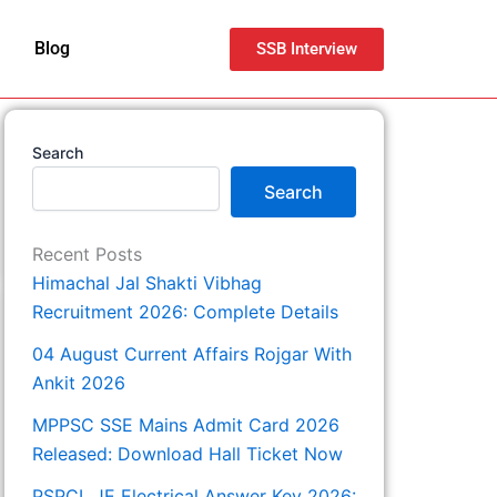
Blog
SSB Interview
Search
Search
Recent Posts
Himachal Jal Shakti Vibhag
Recruitment 2026: Complete Details
04 August Current Affairs Rojgar With
Ankit 2026
MPPSC SSE Mains Admit Card 2026
Released: Download Hall Ticket Now
PSPCL JE Electrical Answer Key 2026: