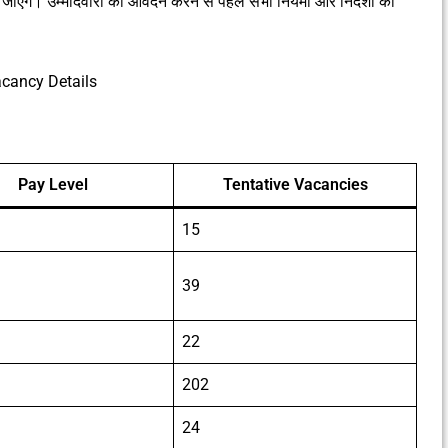
एंगे। उम्मीदवारों को आवेदन करने से पहले सभी नियमों और निर्देशों को
acancy Details
Pay Level
Tentative Vacancies
15
39
22
202
24