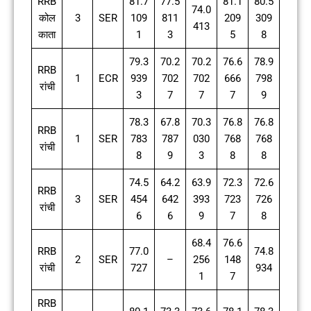
RRB
81.7
77.5
81.1
80.5
74.0
कोल
3
SER
109
811
209
309
413
काता
1
3
5
8
79.3
70.2
70.2
76.6
78.9
RRB
1
ECR
939
702
702
666
798
रांची
3
7
7
7
9
78.3
67.8
70.3
76.8
76.8
RRB
1
SER
783
787
030
768
768
रांची
8
9
3
8
8
74.5
64.2
63.9
72.3
72.6
RRB
3
SER
454
642
393
723
726
रांची
6
6
9
7
8
68.4
76.6
RRB
77.0
74.8
2
SER
–
256
148
रांची
727
934
1
7
RRB