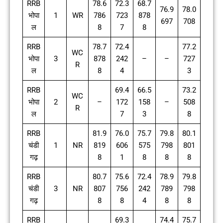
RRB
78.6
72.3
68.7
76.9
78.0
भोपा
1
WR
786
723
878
697
708
ल
8
7
8
RRB
78.7
72.4
77.2
WC
भोपा
3
878
242
–
–
727
R
ल
8
4
3
RRB
69.4
66.5
73.2
WC
भोपा
2
–
172
158
–
508
R
ल
7
3
8
RRB
81.9
76.0
75.7
79.8
80.1
चंडी
1
NR
819
606
575
798
801
गढ़
8
1
8
8
8
RRB
80.7
75.6
72.4
78.9
79.8
चंडी
3
NR
807
756
242
789
798
गढ़
8
8
4
8
8
RRB
69.3
74.4
75.7