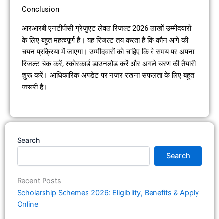
Conclusion
आरआरबी एनटीपीसी ग्रेजुएट लेवल रिजल्ट 2026 लाखों उम्मीदवारों
के लिए बहुत महत्वपूर्ण है। यह रिजल्ट तय करता है कि कौन आगे की
चयन प्रक्रिया में जाएगा। उम्मीदवारों को चाहिए कि वे समय पर अपना
रिजल्ट चेक करें, स्कोरकार्ड डाउनलोड करें और अगले चरण की तैयारी
शुरू करें। आधिकारिक अपडेट पर नजर रखना सफलता के लिए बहुत
जरूरी है।
Search
Search
Recent Posts
Scholarship Schemes 2026: Eligibility, Benefits & Apply
Online