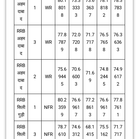
80.1
73.3
73.6
78.1
78.3
अहम
1
WR
801
333
363
818
783
दाबा
8
3
7
2
8
द
RRB
77.8
72.0
71.7
76.5
76.3
अहम
3
WR
787
720
717
765
636
दाबा
9
8
8
8
3
द
RRB
75.6
70.6
74.8
74.9
अहम
71.6
2
WR
944
600
244
617
दाबा
9
5
3
5
2
द
RRB
80.2
76.6
77.2
76.6
77.8
सिली
1
NFR
359
961
861
961
761
गुड़ी
9
7
3
7
1
RRB
78.7
74.6
68.1
75.5
71.7
सिली
3
NFR
610
312
415
162
717