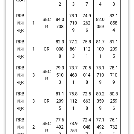
पटना
2
3
7
4
3
RRB
78.1
74.9
83.1
SEC
84.0
82.0
बिला
1
710
262
858
R
708
059
सपुर
9
6
4
RRB
82.3
77.2
75.8
81.7
81.1
बिला
1
CR
008
861
112
109
209
सपुर
8
3
1
1
5
RRB
79.3
73.7
70.5
78.1
78.1
SEC
बिला
3
510
463
014
710
710
R
सपुर
3
1
8
9
9
RRB
81.1
75.8
72.5
80.2
80.8
बिला
3
CR
209
112
663
359
259
सपुर
5
1
8
9
6
RRB
77.6
72.4
77.1
76.1
SEC
73.9
बिला
2
492
048
492
762
R
754