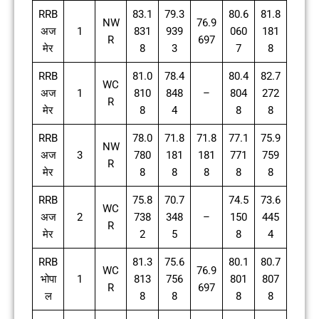
RRB
83.1
79.3
80.6
81.8
NW
76.9
अज
1
831
939
060
181
R
697
मेर
8
3
7
8
RRB
81.0
78.4
80.4
82.7
WC
अज
1
810
848
–
804
272
R
मेर
8
4
8
8
RRB
78.0
71.8
71.8
77.1
75.9
NW
अज
3
780
181
181
771
759
R
मेर
8
8
8
8
8
RRB
75.8
70.7
74.5
73.6
WC
अज
2
738
348
–
150
445
R
मेर
2
5
8
4
RRB
81.3
75.6
80.1
80.7
WC
76.9
भोपा
1
813
756
801
807
R
697
ल
8
8
8
8