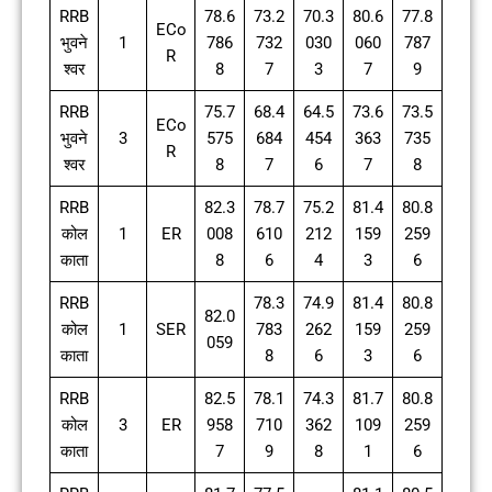
RRB
78.6
73.2
70.3
80.6
77.8
ECo
भुवने
1
786
732
030
060
787
R
श्वर
8
7
3
7
9
RRB
75.7
68.4
64.5
73.6
73.5
ECo
भुवने
3
575
684
454
363
735
R
श्वर
8
7
6
7
8
RRB
82.3
78.7
75.2
81.4
80.8
कोल
1
ER
008
610
212
159
259
काता
8
6
4
3
6
RRB
78.3
74.9
81.4
80.8
82.0
कोल
1
SER
783
262
159
259
059
काता
8
6
3
6
RRB
82.5
78.1
74.3
81.7
80.8
कोल
3
ER
958
710
362
109
259
काता
7
9
8
1
6