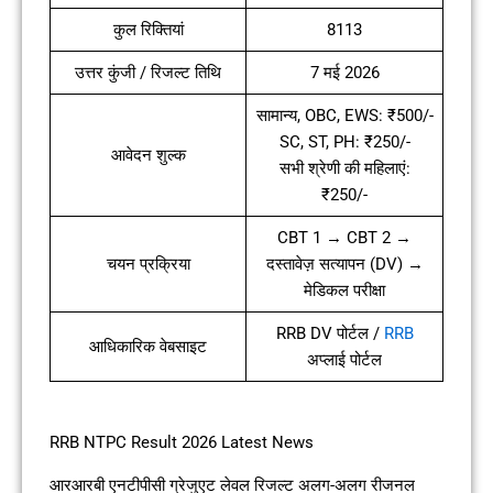
कुल रिक्तियां
8113
उत्तर कुंजी / रिजल्ट तिथि
7 मई 2026
सामान्य, OBC, EWS: ₹500/-
SC, ST, PH: ₹250/-
आवेदन शुल्क
सभी श्रेणी की महिलाएं:
₹250/-
CBT 1 → CBT 2 →
चयन प्रक्रिया
दस्तावेज़ सत्यापन (DV) →
मेडिकल परीक्षा
RRB DV पोर्टल /
RRB
आधिकारिक वेबसाइट
अप्लाई पोर्टल
RRB NTPC Result 2026 Latest News
आरआरबी एनटीपीसी ग्रेजुएट लेवल रिजल्ट अलग-अलग रीजनल