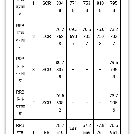
1
SCR
834
771
753
810
795
दराबा
8
8
8
8
8
द
RRB
76.2
69.3
70.5
75.0
73.2
सिकं
3
ECR
762
693
705
750
732
दराबा
8
7
7
8
7
द
RRB
80.7
79.5
सिकं
3
SCR
807
–
–
–
795
दराबा
8
8
द
RRB
76.5
73.7
सिकं
2
SCR
638
–
–
–
206
दराबा
2
6
द
RRB
78.7
67.2
77.8
76.6
74.0
माल
1
ER
610
566
761
961