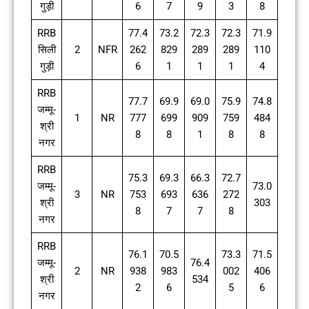
गुड़ी
6
7
9
3
8
RRB
77.4
73.2
72.3
72.3
71.9
सिली
2
NFR
262
829
289
289
110
गुड़ी
6
1
1
1
4
RRB
77.7
69.9
69.0
75.9
74.8
जम्मू-
1
NR
777
699
909
759
484
श्री
8
8
1
8
8
नगर
RRB
75.3
69.3
66.3
72.7
जम्मू-
73.0
3
NR
753
693
636
272
श्री
303
8
7
7
8
नगर
RRB
76.1
70.5
73.3
71.5
जम्मू-
76.4
2
NR
938
983
002
406
श्री
534
2
6
5
6
नगर