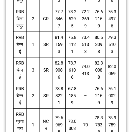
सपुर
3
7
3
6
RRB
77.7
73.2
72.2
76.6
75.3
बिला
2
CR
846
529
369
216
497
सपुर
7
5
9
9
6
RRB
81.4
75.8
73.4
80.5
79.3
चेन्न
1
SR
159
112
513
309
510
ई
3
1
3
8
3
RRB
82.8
78.7
82.3
74.0
82.0
चेन्न
3
SR
908
610
008
413
059
ई
6
6
8
RRB
78.8
67.8
76.6
76.1
चेन्न
2
SR
822
185
–
216
002
ई
1
9
9
9
RRB
79.6
78.3
78.9
प्रया
NC
73.0
1
969
70
783
789
गरा
R
303