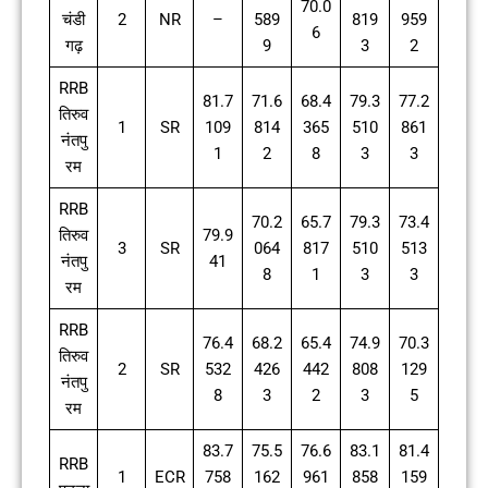
70.0
चंडी
2
NR
–
589
819
959
6
गढ़
9
3
2
RRB
81.7
71.6
68.4
79.3
77.2
तिरुव
1
SR
109
814
365
510
861
नंतपु
1
2
8
3
3
रम
RRB
70.2
65.7
79.3
73.4
तिरुव
79.9
3
SR
064
817
510
513
नंतपु
41
8
1
3
3
रम
RRB
76.4
68.2
65.4
74.9
70.3
तिरुव
2
SR
532
426
442
808
129
नंतपु
8
3
2
3
5
रम
83.7
75.5
76.6
83.1
81.4
RRB
1
ECR
758
162
961
858
159