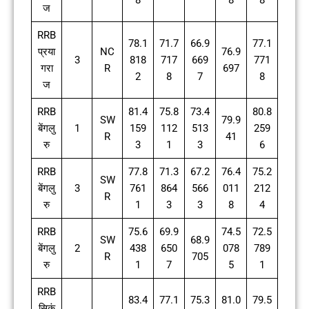
8
8
8
ज
RRB
78.1
71.7
66.9
77.1
प्रया
NC
76.9
3
818
717
669
771
गरा
R
697
2
8
7
8
ज
RRB
81.4
75.8
73.4
80.8
SW
79.9
बेंगलु
1
159
112
513
259
R
41
रु
3
1
3
6
RRB
77.8
71.3
67.2
76.4
75.2
SW
बेंगलु
3
761
864
566
011
212
R
रु
1
3
3
8
4
RRB
75.6
69.9
74.5
72.5
SW
68.9
बेंगलु
2
438
650
078
789
R
705
रु
1
7
5
1
RRB
83.4
77.1
75.3
81.0
79.5
सिकं