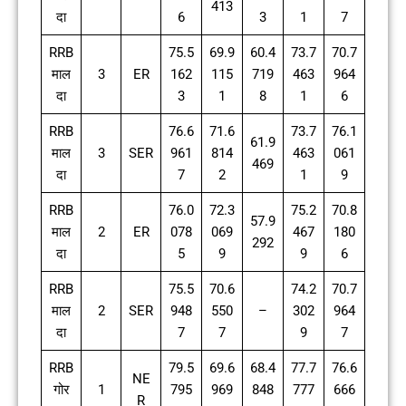
413
दा
6
3
1
7
RRB
75.5
69.9
60.4
73.7
70.7
माल
3
ER
162
115
719
463
964
दा
3
1
8
1
6
RRB
76.6
71.6
73.7
76.1
61.9
माल
3
SER
961
814
463
061
469
दा
7
2
1
9
RRB
76.0
72.3
75.2
70.8
57.9
माल
2
ER
078
069
467
180
292
दा
5
9
9
6
RRB
75.5
70.6
74.2
70.7
माल
2
SER
948
550
–
302
964
दा
7
7
9
7
RRB
79.5
69.6
68.4
77.7
76.6
NE
गोर
1
795
969
848
777
666
R