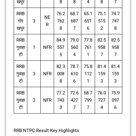
खपुर
8
8
4
8
7
RRB
76.2
68.7
65.1
75.1
74.7
NE
गोर
3
762
687
651
515
747
R
खपुर
8
7
6
2
8
RRB
84.9
79.0
77.8
82.5
82.5
गुवाहा
1
NFR
557
560
761
958
958
टी
5
4
1
7
7
RRB
82.3
78.7
75.8
81.4
81.4
गुवाहा
3
NFR
008
610
112
159
159
टी
8
6
1
3
3
RRB
77.2
72.6
68.7
76.0
75.9
गुवाहा
2
NFR
743
427
799
727
097
टी
3
7
7
4
6
RRB NTPC Result Key Highlights