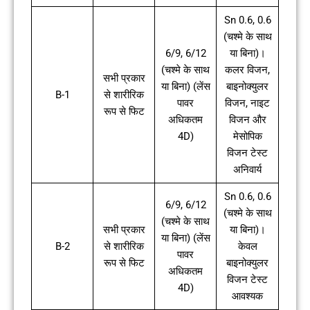
Sn 0.6, 0.6
(चश्मे के साथ
6/9, 6/12
या बिना)।
(चश्मे के साथ
कलर विजन,
सभी प्रकार
या बिना) (लेंस
बाइनोक्युलर
B-1
से शारीरिक
पावर
विजन, नाइट
रूप से फिट
अधिकतम
विजन और
4D)
मेसोपिक
विजन टेस्ट
अनिवार्य
Sn 0.6, 0.6
6/9, 6/12
(चश्मे के साथ
(चश्मे के साथ
सभी प्रकार
या बिना)।
या बिना) (लेंस
B-2
से शारीरिक
केवल
पावर
रूप से फिट
बाइनोक्युलर
अधिकतम
विजन टेस्ट
4D)
आवश्यक