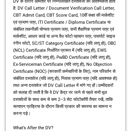
DV के दौरान आमतौर पर निम्नलिखित दस्तावेजों की आवश्यकता होती
है: DV Call Letter / Document Verification Call Letter,
CBT Admit Card, CBT Score Card, 10वीं कक्षा की मार्कशीट
एवं प्रमाण पत्र, ITI Certificate / Diploma Certificate या
संबंधित तकनीकी योग्यता प्रमाण पत्र, सभी शैक्षणिक प्रमाण पत्र एवं
मार्कशीट, आधार कार्ड या अन्य वैध फोटो पहचान पत्र, पासपोर्ट साइज
रंगीन फोटो, SC/ST Category Certificate (यदि लागू हो), OBC
(NCL) Certificate निर्धारित प्रारूप में (यदि लागू हो), EWS
Certificate (यदि लागू हो), PwBD Certificate (यदि लागू हो),
Ex-Serviceman Certificate (यदि लागू हो), No Objection
Certificate (NOC) (सरकारी कर्मचारियों के लिए), नाम परिवर्तन से
संबंधित दस्तावेज (यदि लागू हो), निवास प्रमाण पत्र (यदि आवश्यक हो)
तथा अन्य दस्तावेज जो DV Call Letter में मांगे गए हों।उम्मीदवारों
को सलाह दी जाती है कि वे DV केंद्र पर जाने से पहले सभी मूल
दस्तावेजों के साथ कम से कम 2–3 सेट फोटोकॉपी तैयार रखें, ताकि
सत्यापन प्रक्रिया के दौरान किसी प्रकार की समस्या का सामना न
करना पड़े।
What’s After the DV?