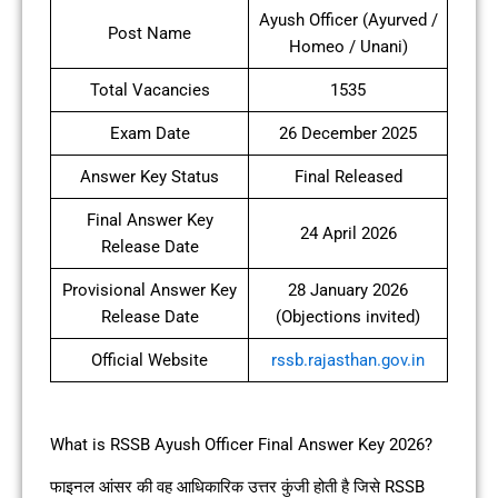
Ayush Officer (Ayurved /
Post Name
Homeo / Unani)
Total Vacancies
1535
Exam Date
26 December 2025
Answer Key Status
Final Released
Final Answer Key
24 April 2026
Release Date
Provisional Answer Key
28 January 2026
Release Date
(Objections invited)
Official Website
rssb.rajasthan.gov.in
What is RSSB Ayush Officer Final Answer Key 2026?
फाइनल आंसर की वह आधिकारिक उत्तर कुंजी होती है जिसे RSSB