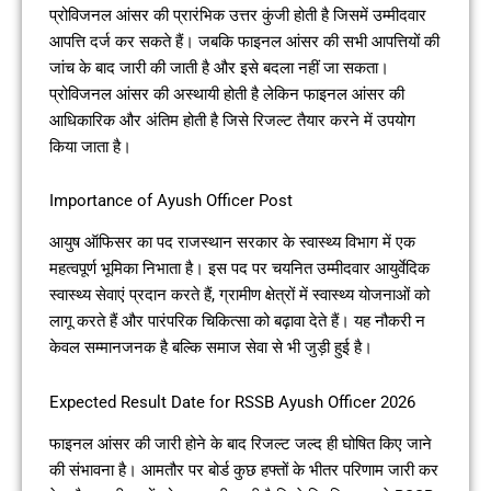
प्रोविजनल आंसर की प्रारंभिक उत्तर कुंजी होती है जिसमें उम्मीदवार
आपत्ति दर्ज कर सकते हैं। जबकि फाइनल आंसर की सभी आपत्तियों की
जांच के बाद जारी की जाती है और इसे बदला नहीं जा सकता।
प्रोविजनल आंसर की अस्थायी होती है लेकिन फाइनल आंसर की
आधिकारिक और अंतिम होती है जिसे रिजल्ट तैयार करने में उपयोग
किया जाता है।
Importance of Ayush Officer Post
आयुष ऑफिसर का पद राजस्थान सरकार के स्वास्थ्य विभाग में एक
महत्वपूर्ण भूमिका निभाता है। इस पद पर चयनित उम्मीदवार आयुर्वेदिक
स्वास्थ्य सेवाएं प्रदान करते हैं, ग्रामीण क्षेत्रों में स्वास्थ्य योजनाओं को
लागू करते हैं और पारंपरिक चिकित्सा को बढ़ावा देते हैं। यह नौकरी न
केवल सम्मानजनक है बल्कि समाज सेवा से भी जुड़ी हुई है।
Expected Result Date for RSSB Ayush Officer 2026
फाइनल आंसर की जारी होने के बाद रिजल्ट जल्द ही घोषित किए जाने
की संभावना है। आमतौर पर बोर्ड कुछ हफ्तों के भीतर परिणाम जारी कर