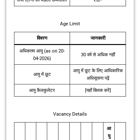
सभी श्रेणी की महिला उम्मीदवार
₹0/-
Age Limit
विवरण
जानकारी
अधिकतम आयु (as on 20-
30 वर्ष से अधिक नहीं
04-2026)
आयु में छूट के लिए आधिकारिक
आयु में छूट
अधिसूचना पढ़ें
आयु कैलकुलेटर
[यहाँ क्लिक करें]
Vacancy Details
आ
यु