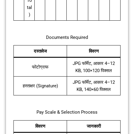
To
tal
)
Documents Required
दस्तावेज
विवरण
JPG फॉर्मेट, आकार 4–12
फोटोग्राफ
KB, 100×120 पिक्सल
JPG फॉर्मेट, आकार 4–12
हस्ताक्षर (Signature)
KB, 140×60 पिक्सल
Pay Scale & Selection Process
विवरण
जानकारी