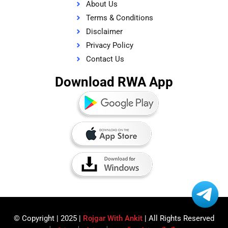
About Us
Terms & Conditions
Disclaimer
Privacy Policy
Contact Us
Download RWA App
© Copyright | 2025 |
Rojgar With Ankit
| All Rights Reserved​