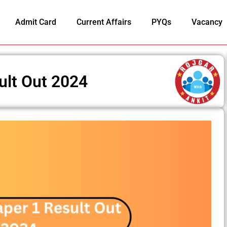
Admit Card
Current Affairs
PYQs
Vacancy
lt Out 2024