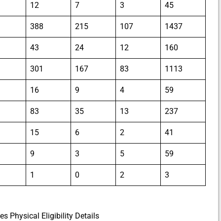
12
7
3
45
388
215
107
1437
43
24
12
160
301
167
83
1113
16
9
4
59
83
35
13
237
15
6
2
41
9
3
5
59
1
0
2
3
 Physical Eligibility Details