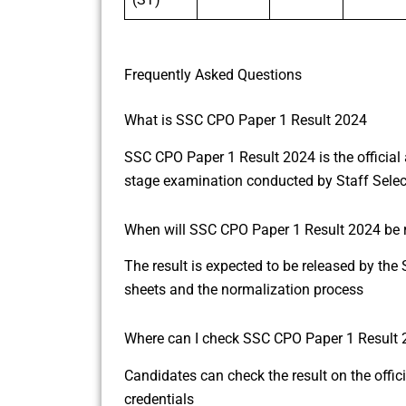
Frequently Asked Questions
What is SSC CPO Paper 1 Result 2024
SSC CPO Paper 1 Result 2024 is the official
stage examination conducted by Staff Sele
When will SSC CPO Paper 1 Result 2024 be 
The result is expected to be released by the
sheets and the normalization process
Where can I check SSC CPO Paper 1 Result
Candidates can check the result on the offici
credentials