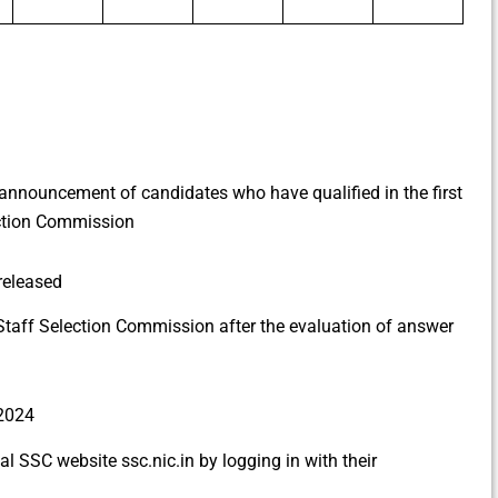
 announcement of candidates who have qualified in the first
ction Commission
released
 Staff Selection Commission after the evaluation of answer
 2024
al SSC website ssc.nic.in by logging in with their