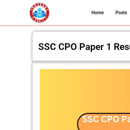
Skip
to
Home
Posts
content
SSC CPO Paper 1 Resu