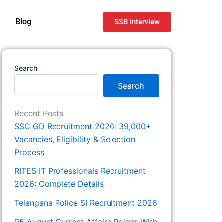
Blog
SSB Interview
Search
Search
Recent Posts
SSC GD Recruitment 2026: 39,000+
Vacancies, Eligibility & Selection
Process
RITES IT Professionals Recruitment
2026: Complete Details
Telangana Police SI Recruitment 2026
05 August Current Affairs Rojgar With