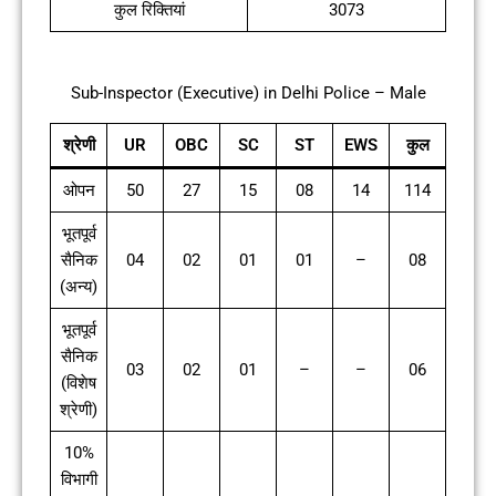
कुल रिक्तियां
3073
Sub-Inspector (Executive) in Delhi Police – Male
श्रेणी
UR
OBC
SC
ST
EWS
कुल
ओपन
50
27
15
08
14
114
भूतपूर्व
सैनिक
04
02
01
01
–
08
(अन्य)
भूतपूर्व
सैनिक
03
02
01
–
–
06
(विशेष
श्रेणी)
10%
विभागी