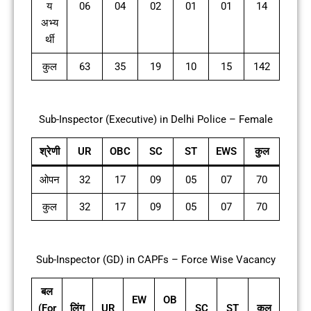
य
06
04
02
01
01
14
अभ्य
र्थी
कुल
63
35
19
10
15
142
Sub-Inspector (Executive) in Delhi Police – Female
श्रेणी
UR
OBC
SC
ST
EWS
कुल
ओपन
32
17
09
05
07
70
कुल
32
17
09
05
07
70
Sub-Inspector (GD) in CAPFs – Force Wise Vacancy
बल
EW
OB
(For
लिंग
UR
SC
ST
कुल