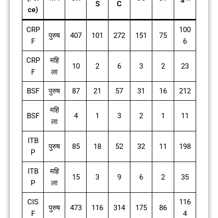
S
C
ce)
CRP
100
पुरुष
407
101
272
151
75
F
6
CRP
महि
10
2
6
3
2
23
F
ला
BSF
पुरुष
87
21
57
31
16
212
महि
BSF
4
1
3
2
1
11
ला
ITB
पुरुष
85
18
52
32
11
198
P
ITB
महि
15
3
9
6
2
35
P
ला
CIS
116
पुरुष
473
116
314
175
86
F
4