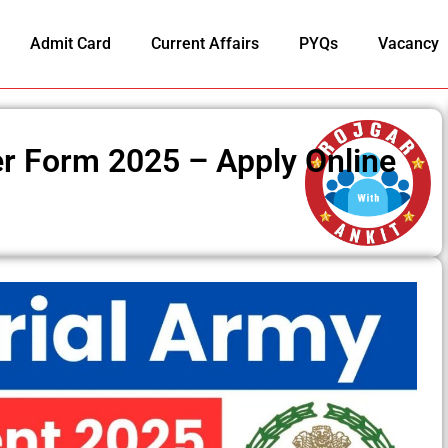
Admit Card
Current Affairs
PYQs
Vacancy
cer Form 2025 – Apply Online