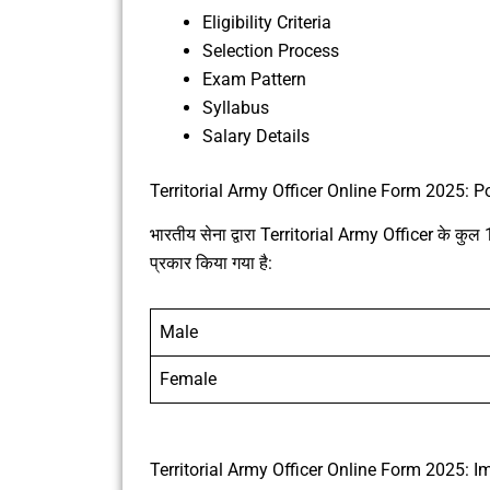
Eligibility Criteria
Selection Process
Exam Pattern
Syllabus
Salary Details
Territorial Army Officer Online Form 2025: P
भारतीय सेना द्वारा Territorial Army Officer के कुल 1
प्रकार किया गया है:
Male
Female
Territorial Army Officer Online Form 2025: 