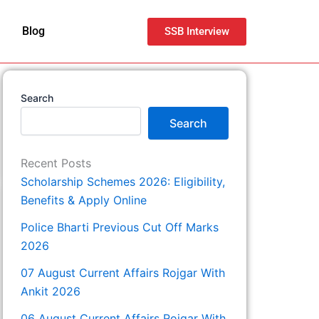
Blog
SSB Interview
Search
Search
Recent Posts
Scholarship Schemes 2026: Eligibility,
Benefits & Apply Online
Police Bharti Previous Cut Off Marks
2026
07 August Current Affairs Rojgar With
Ankit 2026
06 August Current Affairs Rojgar With