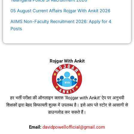
Telangana Police SI Recruitment 2026
05 August Current Affairs Rojgar With Ankit 2026
AIIMS Non-Faculty Recruitment 2026: Apply for 4
Posts
Rojgar With Ankit
हर भर्ती परीक्षा की ऑनलाइन क्लास ‘Rojgar with Ankit’ ऐप पर अनुभवी
शिक्षकों द्वारा बेहद किफायती शुल्क में उपलब्ध है। इसे आप प्ले स्टोर से आसानी से
डाउनलोड कर सकते हैं।
Email:
davidpowellofficial@gmail.com