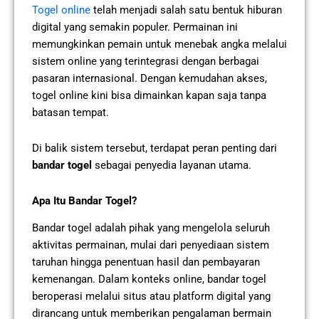
Togel online
telah menjadi salah satu bentuk hiburan
digital yang semakin populer. Permainan ini
memungkinkan pemain untuk menebak angka melalui
sistem online yang terintegrasi dengan berbagai
pasaran internasional. Dengan kemudahan akses,
togel online kini bisa dimainkan kapan saja tanpa
batasan tempat.
Di balik sistem tersebut, terdapat peran penting dari
bandar togel
sebagai penyedia layanan utama.
Apa Itu Bandar Togel?
Bandar togel adalah pihak yang mengelola seluruh
aktivitas permainan, mulai dari penyediaan sistem
taruhan hingga penentuan hasil dan pembayaran
kemenangan. Dalam konteks online, bandar togel
beroperasi melalui situs atau platform digital yang
dirancang untuk memberikan pengalaman bermain