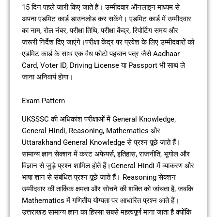
15 दिन पहले जारी किए जाते हैं। उम्मीदवार ऑनलाइन माध्यम से
अपना एडमिट कार्ड डाउनलोड कर सकेंगे। एडमिट कार्ड में उम्मीदवार
का नाम, रोल नंबर, परीक्षा तिथि, परीक्षा केंद्र, रिपोर्टिंग समय और
जरूरी निर्देश दिए जाएंगे।परीक्षा केंद्र पर प्रवेश के लिए उम्मीदवारों को
एडमिट कार्ड के साथ एक वैध फोटो पहचान पत्र जैसे Aadhaar
Card, Voter ID, Driving License या Passport भी साथ ले
जाना अनिवार्य होगा।
Exam Pattern
UKSSSC की अधिकांश परीक्षाओं में General Knowledge,
General Hindi, Reasoning, Mathematics और
Uttarakhand General Knowledge से प्रश्न पूछे जाते हैं।
सामान्य ज्ञान सेक्शन में करंट अफेयर्स, इतिहास, राजनीति, भूगोल और
विज्ञान से जुड़े प्रश्न शामिल होते हैं।General Hindi में व्याकरण और
भाषा ज्ञान से संबंधित प्रश्न पूछे जाते हैं। Reasoning सेक्शन
उम्मीदवार की तार्किक क्षमता और सोचने की शक्ति को जांचता है, जबकि
Mathematics में गणितीय योग्यता पर आधारित प्रश्न आते हैं।
उत्तराखंड सामान्य ज्ञान का हिस्सा सबसे महत्वपूर्ण माना जाता है क्योंकि