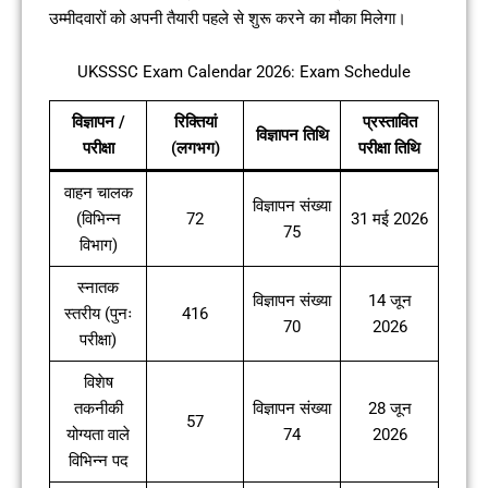
उम्मीदवारों को अपनी तैयारी पहले से शुरू करने का मौका मिलेगा।
UKSSSC Exam Calendar 2026: Exam Schedule
विज्ञापन /
रिक्तियां
प्रस्तावित
विज्ञापन तिथि
परीक्षा
(लगभग)
परीक्षा तिथि
वाहन चालक
विज्ञापन संख्या
(विभिन्न
72
31 मई 2026
75
विभाग)
स्नातक
विज्ञापन संख्या
14 जून
स्तरीय (पुनः
416
70
2026
परीक्षा)
विशेष
तकनीकी
विज्ञापन संख्या
28 जून
57
योग्यता वाले
74
2026
विभिन्न पद