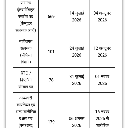
सामान्य
इंटरमीडिएट
14 जुलाई
04 अक्टूबर
स्तरीय पद
569
2026
2026
(कंप्यूटर
सहायक आदि)
व्यक्तिगत
सहायक
24 जुलाई
12 अक्टूबर
101
(विभिन्न
2026
2026
विभाग)
RTO /
31 जुलाई
01 नवंबर
डिप्लोमा
78
2026
2026
योग्यता पद
आबकारी
कांस्टेबल एवं
अन्य शारीरिक
16 नवंबर
दक्षता पद
06 अगस्त
2026 से
179
(वनरक्षक,
2026
शारीरिक