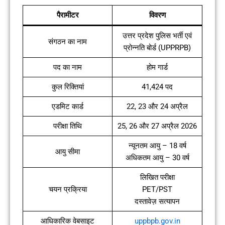
पैरामीटर
विवरण
उत्तर प्रदेश पुलिस भर्ती एवं
संगठन का नाम
प्रोन्नति बोर्ड (UPPRPB)
पद का नाम
होम गार्ड
कुल रिक्तियां
41,424 पद
एडमिट कार्ड
22, 23 और 24 अप्रैल
परीक्षा तिथि
25, 26 और 27 अप्रैल 2026
न्यूनतम आयु – 18 वर्ष
आयु सीमा
अधिकतम आयु – 30 वर्ष
लिखित परीक्षा
चयन प्रक्रिया
PET/PST
दस्तावेज़ सत्यापन
आधिकारिक वेबसाइट
uppbpb.gov.in