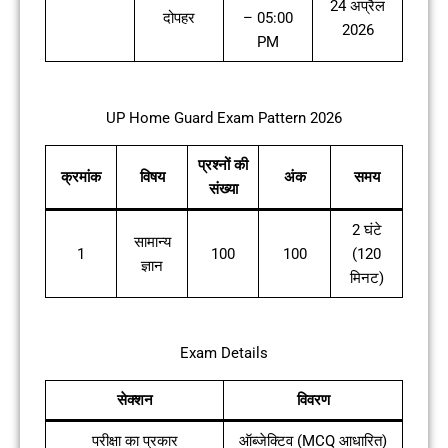
24 अप्रैल
दोपहर
– 05:00
2026
PM
UP Home Guard Exam Pattern 2026
प्रश्नों की
क्रमांक
विषय
अंक
समय
संख्या
2 घंटे
सामान्य
1
100
100
(120
ज्ञान
मिनट)
Exam Details
सेक्शन
विवरण
परीक्षा का प्रकार
ऑब्जेक्टिव (MCQ आधारित)