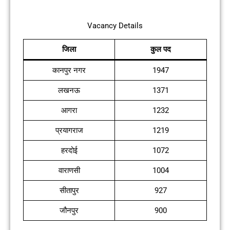
Vacancy Details
जिला
कुल पद
कानपुर नगर
1947
लखनऊ
1371
आगरा
1232
प्रयागराज
1219
हरदोई
1072
वाराणसी
1004
सीतापुर
927
जौनपुर
900