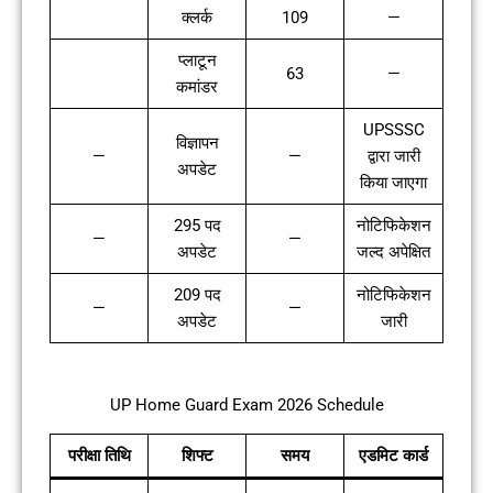
क्लर्क
109
—
प्लाटून
63
—
कमांडर
UPSSSC
विज्ञापन
—
—
द्वारा जारी
अपडेट
किया जाएगा
295 पद
नोटिफिकेशन
—
—
अपडेट
जल्द अपेक्षित
209 पद
नोटिफिकेशन
—
—
अपडेट
जारी
UP Home Guard Exam 2026 Schedule
परीक्षा तिथि
शिफ्ट
समय
एडमिट कार्ड