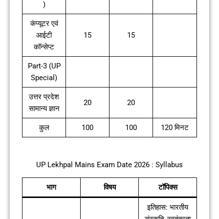
)
कंप्यूटर एवं
आईटी
15
15
कॉन्सेप्ट
Part-3 (UP
Special)
उत्तर प्रदेश
20
20
सामान्य ज्ञान
कुल
100
100
120 मिनट
UP Lekhpal Mains Exam Date 2026 : Syllabus
भाग
विषय
टॉपिक्स
इतिहास: भारतीय