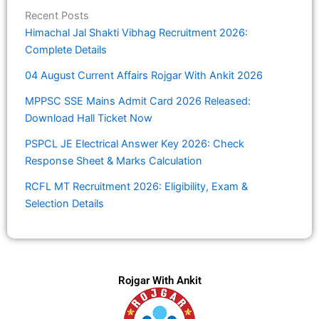
Recent Posts
Himachal Jal Shakti Vibhag Recruitment 2026:
Complete Details
04 August Current Affairs Rojgar With Ankit 2026
MPPSC SSE Mains Admit Card 2026 Released:
Download Hall Ticket Now
PSPCL JE Electrical Answer Key 2026: Check
Response Sheet & Marks Calculation
RCFL MT Recruitment 2026: Eligibility, Exam &
Selection Details
Rojgar With Ankit