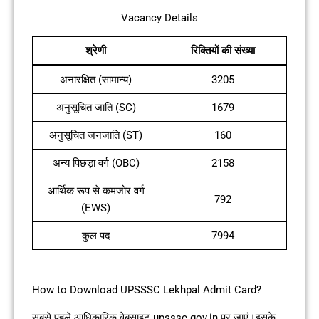
Vacancy Details
श्रेणी
रिक्तियों की संख्या
अनारक्षित (सामान्य)
3205
अनुसूचित जाति (SC)
1679
अनुसूचित जनजाति (ST)
160
अन्य पिछड़ा वर्ग (OBC)
2158
आर्थिक रूप से कमजोर वर्ग
792
(EWS)
कुल पद
7994
How to Download UPSSSC Lekhpal Admit Card?
सबसे पहले आधिकारिक वेबसाइट upsssc.gov.in पर जाएं।इसके